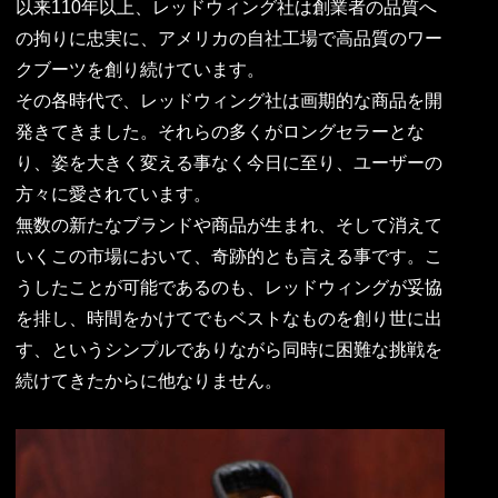
以来110年以上、レッドウィング社は創業者の品質へ
の拘りに忠実に、アメリカの自社工場で高品質のワー
クブーツを創り続けています。
その各時代で、レッドウィング社は画期的な商品を開
発きてきました。それらの多くがロングセラーとな
り、姿を大きく変える事なく今日に至り、ユーザーの
方々に愛されています。
無数の新たなブランドや商品が生まれ、そして消えて
いくこの市場において、奇跡的とも言える事です。こ
うしたことが可能であるのも、レッドウィングが妥協
を排し、時間をかけてでもベストなものを創り世に出
す、というシンプルでありながら同時に困難な挑戦を
続けてきたからに他なりません。