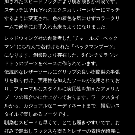
加されたスピードフックにより脱ぎ履きが容易です。
ステッチはそれぞれのエクスカリバーレザーにマッチ
するように変更され、⾊の着⾊を気にせずカラークリ
ームで簡単にお手入れ出来るようになりました。
レッドウィング社の創業者した “チャールズ・ベック
マン” にちなんで名付けられた「ベックマンブーツ」
になります。創業期より存在した、6インチ丈ラウン
ドトゥのブーツをベースに作られています。
伝統的なレザーソールにグリップの良い樹脂製の半張
りを取り付け、実用性を加えたソールが使用されてお
り、フォーマルなスタイルに実用性を加えたアメリカ
ブーツの風合いに仕上がっております。ワークスタイ
ルから、カジュアルなコーディネートまで、幅広いス
タイルで楽しめるブーツです。
馴染むスピードも早くて、とても履きやすいです。お
好みで艶出しワックスを塗るとレザーの表情が綺麗に