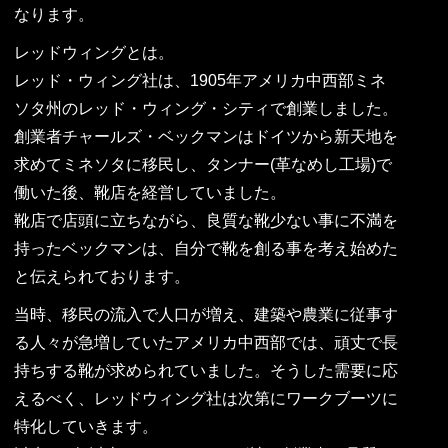
なります。
レッドウィングとは。
レッド・ウィング社は、1905年アメリカ中西部ミネ
ソタ州のレッド・ウィング・シティで創業しました。
創業者チャールズ・ベックマンはドイツから新天地を
求めてミネソタに移民し、タンナー(革なめし工場)で
働いた後、靴店を経営していました。
靴店で店頭に立ちながら、良質な靴少ない事に不満を
持ったベックマンは、自分で靴を創る事を考え始めた
と伝えられております。
当時、移民の流入で人口が増え、建築や農業に従事す
る人々が急増していたアメリカ中西部では、頑丈で長
持ちする靴が求められていました。そうした需要に応
えるべく、レッドウィング社は次第にワークブーツに
特化していきます。