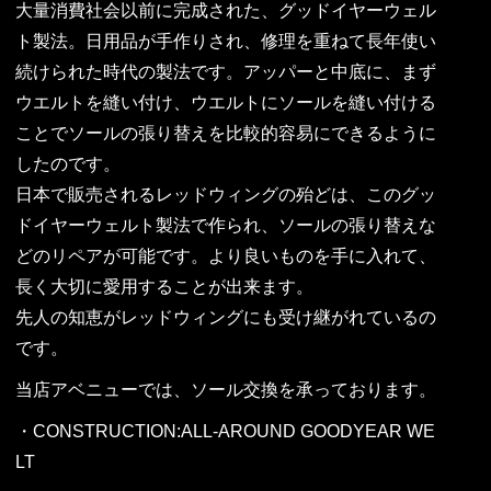
大量消費社会以前に完成された、グッドイヤーウェル
ト製法。日用品が手作りされ、修理を重ねて長年使い
続けられた時代の製法です。アッパーと中底に、まず
ウエルトを縫い付け、ウエルトにソールを縫い付ける
ことでソールの張り替えを比較的容易にできるように
したのです。
日本で販売されるレッドウィングの殆どは、このグッ
ドイヤーウェルト製法で作られ、ソールの張り替えな
どのリペアが可能です。より良いものを手に入れて、
長く大切に愛用することが出来ます。
先人の知恵がレッドウィングにも受け継がれているの
です。
当店アベニューでは、ソール交換を承っております。
・CONSTRUCTION:ALL-AROUND GOODYEAR WE
LT