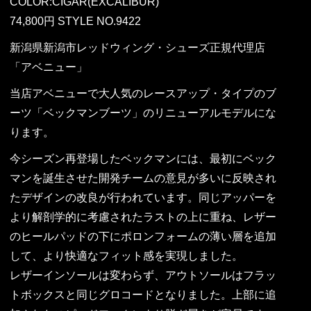
COLOR:CIGAR(EXCALIBUR)
74,800円 STYLE NO.9422
新潟県新潟市レッドウィング・シューズ正規代理店
「アベニュー」
当店アベニューで大人気のレースアップ・タイプのブ
ーツ「ベックマンブーツ」のリニューアルモデルにな
ります。
今シーズン再登場したベックマンには、最初にベック
マンを誕⽣させた開発チームの意⾒が多いに反映され
たデザインの改良が⾏われています。同じアッパーを
より解剖学的に考慮されたラストの上に重ね、レザー
のヒールパッドの下にポロンフォームの薄い層を追加
して、より快適なフィット感を実現しました。
レザーインソールは変わらず、アウトソールはフラッ
トボックスと同じグロコードとなりました。上部に追