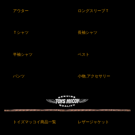
アウター
ロングスリーブＴ
Ｔシャツ
長袖シャツ
半袖シャツ
ベスト
パンツ
小物,アクセサリー
トイズマッコイ商品一覧
レザージャケット