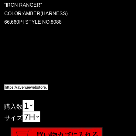
“IRON RANGER”
COLOR:AMBER(HARNESS)
66,660円 STYLE NO.8088
購入数
サイズ