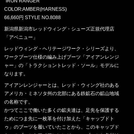
“IRON RANGER”
COLOR:AMBER(HARNESS)
66,660円 STYLE NO.8088
新潟県新潟市レッドウィング・シューズ正規代理店
「アベニュー」
レッドウィング・ヘリテージワーク・シリーズより、
ワークブーツ仕様の編み上げブーツ「アイアンレンジ
ャー」の「トラクショントレッド・ソール」モデルに
なります。
アイアンレンジャーとは、レッド・ウィング社のある
アメリカ・ミネソタ州の北部にある鉄鉱石の鉱山地域
の名称です。
かつてここで働いた多くの鉱夫達は、足先を保護する
ためにつま先に一枚革を付け加えた「キャップドト
ゥ」のブーツを履いていたことから、このキャップド