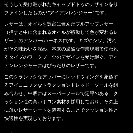
そうして受け継がれたキャップドトゥのデザインをリ
ファインしたものが “アイアンレンジャー” です。
レザーは、オイルを豊富に含んだプルアップレザー
（押すと中に含まれるオイルが移動して色が変わるレ
ザー）のアンバー(ハーネス)です。キズやシワ、汚れ
がその味わいを深め、本来の過酷な作業現場で使われ
るタイプのワークブーツのデザインを受け継ぐ、アイ
アンレンジャーにはぴったりのレザーです。
このクラシックなアッパーにレッドウィングを象徴す
るアイコニックなトラクショントレッド・ソールを組
み合わせ、中底にはスーパーソールで定評のある、ク
ッション性の高いポロン素材を採用しており、その上
に薄いレザーシートを装着することでクッション性と
快適性を実現しております。