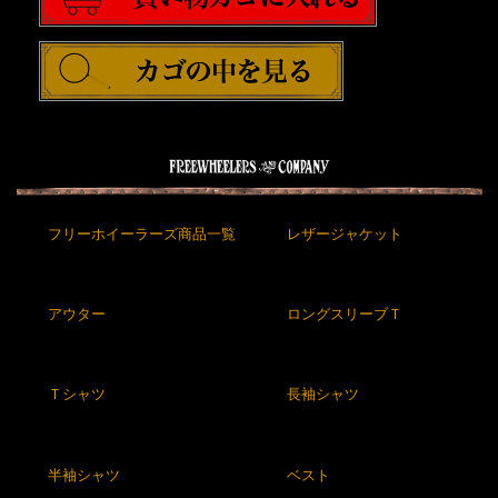
フリーホイーラーズ商品一覧
レザージャケット
アウター
ロングスリーブＴ
Ｔシャツ
長袖シャツ
半袖シャツ
ベスト