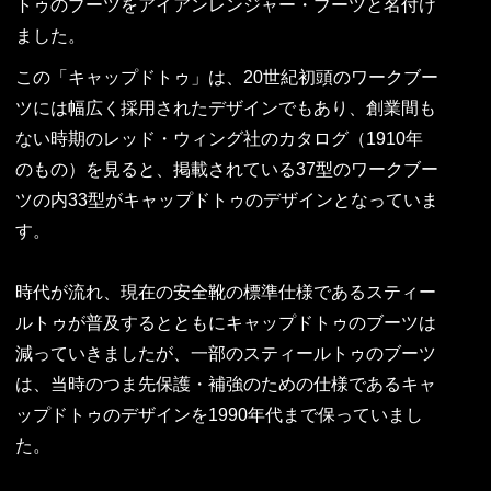
トゥのブーツをアイアンレンジャー・ブーツと名付け
ました。
この「キャップドトゥ」は、20世紀初頭のワークブー
ツには幅広く採用されたデザインでもあり、創業間も
ない時期のレッド・ウィング社のカタログ（1910年
のもの）を見ると、掲載されている37型のワークブー
ツの内33型がキャップドトゥのデザインとなっていま
す。
時代が流れ、現在の安全靴の標準仕様であるスティー
ルトゥが普及するとともにキャップドトゥのブーツは
減っていきましたが、一部のスティールトゥのブーツ
は、当時のつま先保護・補強のための仕様であるキャ
ップドトゥのデザインを1990年代まで保っていまし
た。