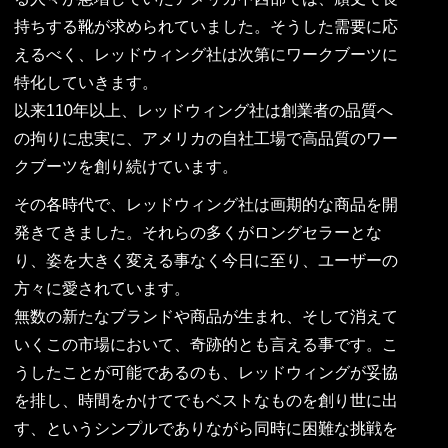
持ちする靴が求められていました。そうした需要に応
えるべく、レッドウィング社は次第にワークブーツに
特化していきます。
以来110年以上、レッドウィング社は創業者の品質へ
の拘りに忠実に、アメリカの自社工場で高品質のワー
クブーツを創り続けています。
その各時代で、レッドウィング社は画期的な商品を開
発きてきました。それらの多くがロングセラーとな
り、姿を大きく変える事なく今日に至り、ユーザーの
方々に愛されています。
無数の新たなブランドや商品が生まれ、そして消えて
いくこの市場において、奇跡的とも言える事です。こ
うしたことが可能であるのも、レッドウィングが妥協
を排し、時間をかけてでもベストなものを創り世に出
す、というシンプルでありながら同時に困難な挑戦を