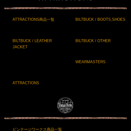
ATTRACTIONS商品一覧
BILTBUCK / BOOTS,SHOES
BILTBUCK / LEATHER
BILTBUCK / OTHER
JACKET
WEARMASTERS
ATTRACTIONS
ビンテージワークス商品一覧