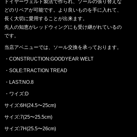
ドイヤーウェルト製法で作られ、ソールの張り替えな
どのリペアが可能です。より良いものを手に入れて、
長く大切に愛用することが出来ます。
先人の知恵がレッドウィングにも受け継がれているの
です。
当店アベニューでは、ソール交換を承っております。
・CONSTRUCTION:GOODYEAR WELT
・SOLE:TRACTION TREAD
・LAST:NO.8
・ワイズ:D
サイズ:6H(24.5〜25cm)
サイズ:7(25〜25.5cm)
サイズ:7H(25.5〜26cm)