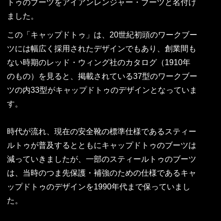
トゥのブーツをアイアンレンジャー・ブーツと名付け
ました。
この「キャップドトゥ」は、20世紀初頭のワークブー
ツには幅広く採用されたデザインでもあり、創業間も
ない時期のレッド・ウィング社のカタログ（1910年
のもの）を見ると、掲載されている37型のワークブー
ツの内33型がキャップドトゥのデザインとなっていま
す。
時代が流れ、現在の安全靴の標準仕様であるスティー
ルトゥが普及するとともにキャップドトゥのブーツは
減っていきましたが、一部のスティールトゥのブーツ
は、当時のつま先保護・補強のための仕様であるキャ
ップドトゥのデザインを1990年代まで保っていまし
た。