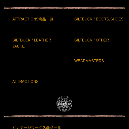
ATTRACTIONS商品一覧
BILTBUCK / BOOTS,SHOES
BILTBUCK / LEATHER
BILTBUCK / OTHER
JACKET
WEARMASTERS
ATTRACTIONS
ビンテージワークス商品一覧