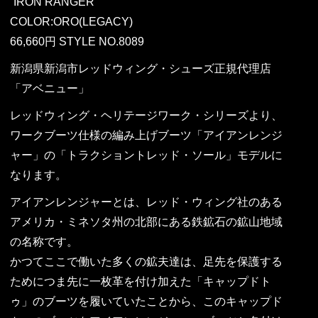
“IRON RANGER”
COLOR:ORO(LEGACY)
66,660円 STYLE NO.8089
新潟県新潟市レッドウィング・シューズ正規代理店
「アベニュー」
レッドウィング・ヘリテージワーク・シリーズより、
ワークブーツ仕様の編み上げブーツ「アイアンレンジ
ャー」の「トラクショントレッド・ソール」モデルに
なります。
アイアンレンジャーとは、レッド・ウィング社のある
アメリカ・ミネソタ州の北部にある鉄鉱石の鉱山地域
の名称です。
かつてここで働いた多くの鉱夫達は、足先を保護する
ためにつま先に一枚革を付け加えた「キャップドト
ゥ」のブーツを履いていたことから、このキャップド