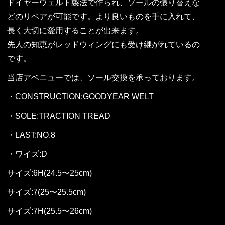
ドイヤーウェルト製法で作られ、ソールの張り替えな
どのリペアが可能です。より良いものを手に入れて、
長く大切に愛用することが出来ます。
先人の知恵がレッドウィングにも受け継がれているの
です。
当店アベニューでは、ソール交換を承っております。
・CONSTRUCTION:GOODYEAR WELT
・SOLE:TRACTION TREAD
・LAST:NO.8
・ワイズ:D
サイズ:6H(24.5〜25cm)
サイズ:7(25〜25.5cm)
サイズ:7H(25.5〜26cm)