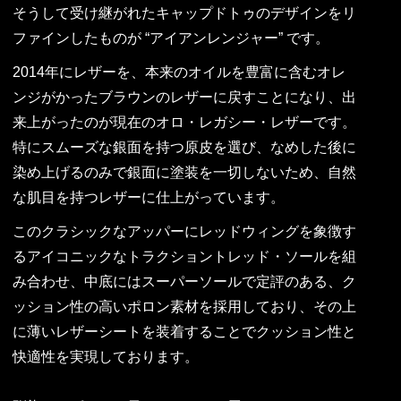
そうして受け継がれたキャップドトゥのデザインをリ
ファインしたものが “アイアンレンジャー” です。
2014年にレザーを、本来のオイルを豊富に含むオレ
ンジがかったブラウンのレザーに戻すことになり、出
来上がったのが現在のオロ・レガシー・レザーです。
特にスムーズな銀面を持つ原皮を選び、なめした後に
染め上げるのみで銀面に塗装を一切しないため、自然
な肌目を持つレザーに仕上がっています。
このクラシックなアッパーにレッドウィングを象徴す
るアイコニックなトラクショントレッド・ソールを組
み合わせ、中底にはスーパーソールで定評のある、ク
ッション性の高いポロン素材を採用しており、その上
に薄いレザーシートを装着することでクッション性と
快適性を実現しております。