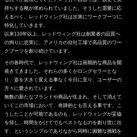
持ちする靴が求められていました。そうした需要に応
えるべく、レッドウィング社は次第にワークブーツに
特化していきます。
以来110年以上、レッドウィング社は創業者の品質へ
の拘りに忠実に、アメリカの自社工場で高品質のワー
クブーツを創り続けています。
その各時代で、レッドウィング社は画期的な商品を開
発きてきました。それらの多くがロングセラーとな
り、姿を大きく変える事なく今日に至り、ユーザーの
方々に愛されています。
無数の新たなブランドや商品が生まれ、そして消えて
いくこの市場において、奇跡的とも言える事です。こ
うしたことが可能であるのも、レッドウィングが妥協
を排し、時間をかけてでもベストなものを創り世に出
す、というシンプルでありながら同時に困難な挑戦を