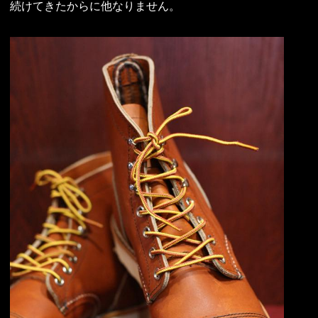
続けてきたからに他なりません。