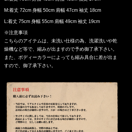
M:着丈 72cm 身幅 50cm 肩幅 47cm 袖丈 18cm
L:着丈 75cm 身幅 55cm 肩幅 49cm 袖丈 19cm
※注意事項
こちらのアイテムは、未洗い仕様の為、洗濯洗いや乾
燥機など等で、縮みが出ますので予め御了承下さい。
また、ボディーカラーによっても縮み具合に差が出ま
すので、御了承下さい。