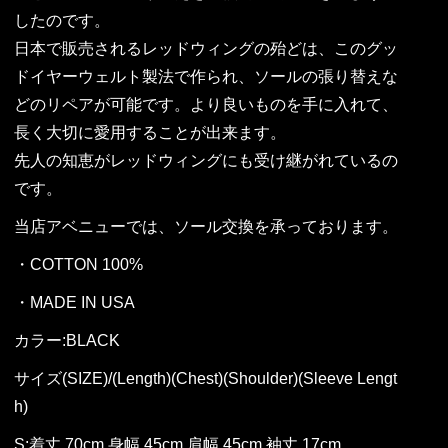
したのです。
日本で販売されるレッドウィングの殆どは、このグッ
ドイヤーウェルト製法で作られ、ソールの張り替えな
どのリペアが可能です。より良いものを手に入れて、
長く大切に愛用することが出来ます。
先人の知恵がレッドウィングにも受け継がれているの
です。
当店アベニューでは、ソール交換を承っております。
・COTTON 100%
・MADE IN USA
カラー:BLACK
サイズ(SIZE)/(Length)(Chest)(Shoulder)(Sleeve Lengt
h)
S:着丈 70cm 身幅 45cm 肩幅 45cm 袖丈 17cm