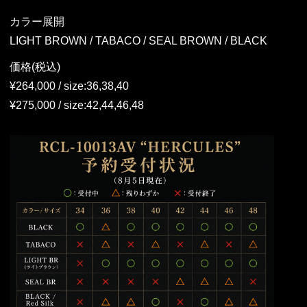
カラー展開
LIGHT BROWN / TABACO / SEAL BROWN / BLACK
価格(税込)
¥264,000 / size:36,38,40
¥275,000 / size:42,44,46,48