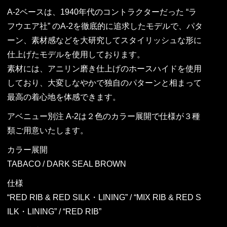
A-2ベースは、1940年代のコントラクターだった “ラ
フウエア社” のA-2を徹底的に追求したモデルで、パタ
ーン、素材感などを大研究してスタイリッシュな形に
仕上げたモデルを使用しております。
素材には、アニリン磨き仕上げのホースハイドを使用
しており、大変しなやかで独自のパターンと相まって
最高の着心地を体感できます。
アベニュー別注 A-2は２色のカラー展開で仕様が３種
類ご用意いたします。
カラー展開
TABACO / DARK SEAL BROWN
仕様
“RED RIB & RED SILK・LINING” / “MIX RIB & RED S
ILK・LINING” / “RED RIB”