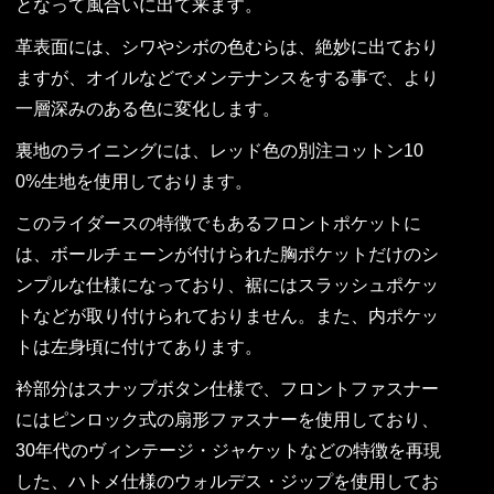
となって風合いに出て来ます。
革表面には、シワやシボの色むらは、絶妙に出ており
ますが、オイルなどでメンテナンスをする事で、より
一層深みのある色に変化します。
裏地のライニングには、レッド色の別注コットン10
0%生地を使用しております。
このライダースの特徴でもあるフロントポケットに
は、ボールチェーンが付けられた胸ポケットだけのシ
ンプルな仕様になっており、裾にはスラッシュポケッ
トなどが取り付けられておりません。また、内ポケッ
トは左身頃に付けてあります。
衿部分はスナップボタン仕様で、フロントファスナー
にはピンロック式の扇形ファスナーを使用しており、
30年代のヴィンテージ・ジャケットなどの特徴を再現
した、ハトメ仕様のウォルデス・ジップを使用してお