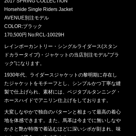
2017 SPRING COLLECTION
Horsehide Single Riders Jacket
AVENUE別注モデル
COLOR:ブラック
170,500円 No:RCL-10029H
レインボーカントリー・シングルライダース(スタン
ドカラータイプ)・ジャケットの当店別注モデル”ブラ
ック”になります。
1930年代、ライダースジャケットの黎明期に存在し
たジャケットをモチーフとし、シンプルかつ丁寧な縫
製で仕上げられ、素材には、ベジタブルタンニング・
ホースハイドでアニリン仕上げをしております。
大変しなやかで独自のパターンと相まって最高の着心
地を体感できます。また、馬革は今までに無いしなや
かさと艶が特徴で着込むほどに深いシボが刻まれ、味