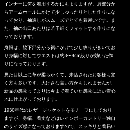
インナーに何を着用するかにもよりますが、肩部分か
らアームホールにかけて少しゆったりとした作りにな
っており、袖通しがスムーズでとても着易いです。ま
た、袖の出口あたりは若干細くフィットする作りにな
っております。
身幅は、脇下部分から裾にかけて少し絞りがきいてお
り身幅に対してウエストは約3〜4cm絞りが効いた作
りになっております。
見た目以上に革が柔らかくて、来店されたお客様も驚
く方も多いです。大げさな言い方かもしれませんが、
新品の感覚ってよりは今まで着ていた感覚に近い着心
地に仕上がっております。
1930年代のレザージャケットをモチーフにしており
ますが、身幅、着丈などはレインボーカントリー独自
のサイズ感になっておりますので、スッキリと着易い