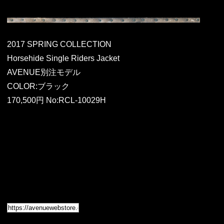
2017 SPRING COLLECTION
Horsehide Single Riders Jacket
AVENUE別注モデル
COLOR:ブラック
170,500円 No:RCL-10029H