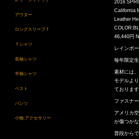
2016 SP
California
アウター
Leather H
COLOR:BL
ロングスリーブＴ
46,440円 N
Ｔシャツ
レインボー
長袖シャツ
毎年限定生
素材には、
半袖シャツ
モデルより
ベスト
ております
ファスナー
パンツ
アメリカ空
小物,アクセサリー
が傷つかな
普段からで