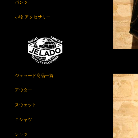
パンツ
小物,アクセサリー
ジェラード商品一覧
アウター
スウェット
Ｔシャツ
シャツ