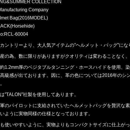
RING&SUMMER COLLECTION
 Manufacturing Company
elmet Bag(2016MODEL)
ACK(Horsehide)
o:RCL-60004
カントリーより、大人気アイテムの”ヘルメット・バッグ”にな
産の為、数に限りがありますがクオリティは変わることなく、
約1.2mm厚のベジタブルタンニング・ホースハイドを使用、
高級感が出ております。因に、革の色については2016年のシ
。
は”TALON”社製を使用してあります。
軍のパイロットに支給されていたヘルメットバッグを贅沢な素
いように実物同様の仕様となっております。
も使いやすいように、実物よりもコンパクトサイズに仕上がっ