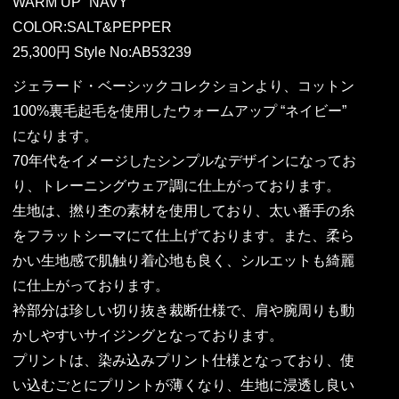
WARM UP “NAVY”
COLOR:SALT&PEPPER
25,300円 Style No:AB53239
ジェラード・ベーシックコレクションより、コットン
100%裏毛起毛を使用したウォームアップ “ネイビー”
になります。
70年代をイメージしたシンプルなデザインになってお
り、トレーニングウェア調に仕上がっております。
生地は、撚り杢の素材を使用しており、太い番手の糸
をフラットシーマにて仕上げております。また、柔ら
かい生地感で肌触り着心地も良く、シルエットも綺麗
に仕上がっております。
衿部分は珍しい切り抜き裁断仕様で、肩や腕周りも動
かしやすいサイジングとなっております。
プリントは、染み込みプリント仕様となっており、使
い込むごとにプリントが薄くなり、生地に浸透し良い