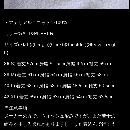
・マテリアル：コットン100%
カラー:SALT&PEPPER
サイズ(SIZE)/(Length)(Chest)(Shoulder)(Sleeve Lengt
h)
36(S):着丈 57cm 身幅 51.5cm 肩幅 42cm 袖丈 55cm
38(M):着丈 61cm 身幅 54cm 肩幅 46cm 袖丈 58cm
40(L):着丈 63cm 身幅 58cm 肩幅 48.5cm 袖丈 60.5cm
42(XL):着丈 65cm 身幅 63cm 肩幅 54cm 袖丈 63.5cm
※注意事項
メーカーの方で、ウォッシュ済みですが、まだ若干の
縮みが生じる恐れがありますし、また着込んで行くう