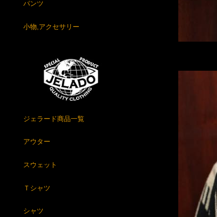
パンツ
小物,アクセサリー
ジェラード商品一覧
アウター
スウェット
Ｔシャツ
シャツ