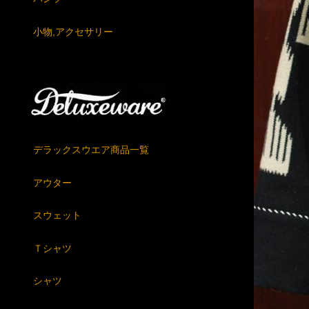
小物,アクセサリー
デラックスウエア商品一覧
アウター
スウェット
Ｔシャツ
シャツ