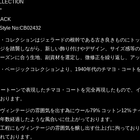
LLECTION
”
LACK
Style No:CB02432
・コレクションはジェラードの根幹である古き良きものにトッ
ジを踏襲しながら、新しい飾り付けやデザイン、サイズ感等のア
ーズンに合う生地、副資材を選定し、微修正を繰り返し、アッ
・ベージックコレクションより、1940年代のチマヨ・コートをモ
ツートーンで表現したチマヨ・コートを完全再現したもので、
おります。
ヴィンテージの雰囲気を出す為にウール79% コットン12% 
年数経過したような風合いに仕上がっております。
工程にもヴィンテージの雰囲気を醸し出す仕上げに拘っており
れております。