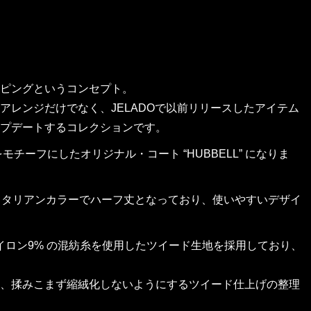
ピングというコンセプト。
レンジだけでなく、JELADOで以前リリースしたアイテム
プデートするコレクションです。
チーフにしたオリジナル・コート “HUBBELL” になりま
イタリアンカラーでハーフ丈となっており、使いやすいデザイ
ナイロン9% の混紡糸を使用したツイード生地を採用しており、
、揉みこまず縮絨化しないようにするツイード仕上げの整理