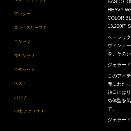
BASIC CO
HEAVY WE
アウター
COLOR:B
13,200円 S
ロングスリーブＴ
ベーシック
Ｔシャツ
ヴィンテー
を、そのシ
長袖シャツ
ジェラード
半袖シャツ
このアイテ
ベスト
間にわたっ
袖口にはリ
パンツ
め体型を気
す。
小物,アクセサリー
ジェラード