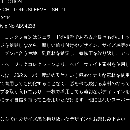
LLECTION
IGHT LONG SLEEVE T-SHIRT
LACK
tyle No:AB94238
・コレクションはジェラードの根幹である古き良きものにトッ
ジを踏襲しながら、新しい飾り付けやデザイン、サイズ感等のア
ーズンに合う生地、副資材を選定し、微修正を繰り返し、アッ
・ベージックコレクションより、ヘビーウェイト素材を使用し
ムは、20/2スーパー度詰め天竺という極めて丈夫な素材を使
て着用しても劣化することなく、形を保ち続ける素材のなって
ブを取り入れており、一枚で着用しても適切なボディラインを
にせず自信を持ってご着用いただけます。他にはないスーパー
ならではのサイズ感と拘り抜いたデザインをお楽しみ下さい。