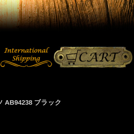
B94238 ブラック