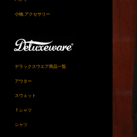
小物,アクセサリー
デラックスウエア商品一覧
アウター
スウェット
Ｔシャツ
シャツ