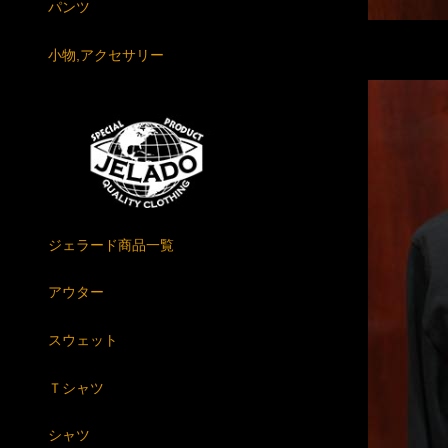
パンツ
小物,アクセサリー
ジェラード商品一覧
アウター
スウェット
Ｔシャツ
シャツ