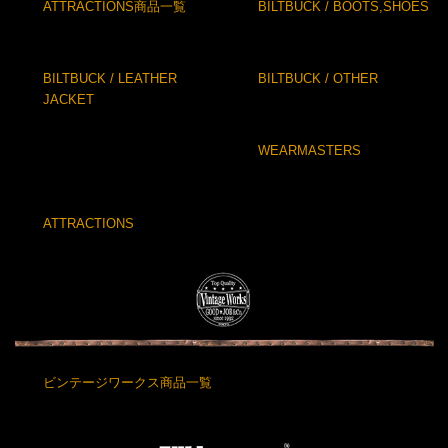
ATTRACTIONS商品一覧
BILTBUCK / BOOTS,SHOES
BILTBUCK / LEATHER
BILTBUCK / OTHER
JACKET
WEARMASTERS
ATTRACTIONS
ビンテージワークス商品一覧