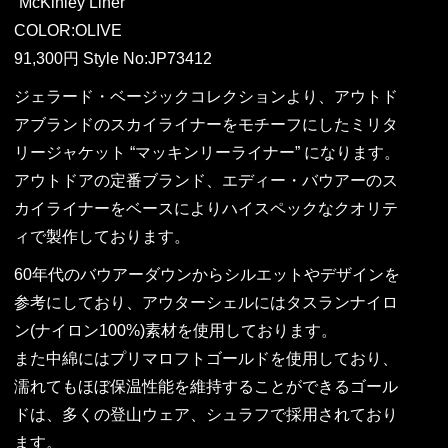
“McKinley Liner”
COLOR:OLIVE
91,300円 Style No:JP73412
ジェラード・ベージックコレクションより、アウトド
アブランドのスカイライナーをモチーフにしたミリタ
リージャケット “マッキンリーライナー” になります。
アウトドアの定番ブランド、エディー・バウアーのス
カイライナーをベースによりハイスペックなクオリテ
ィで製作しております。
60年代のバウアーダウンからシルエットやデザインを
参考にしており、アウターシェルにはタスランナイロ
ン(ナイロン100%)素材を使用しております。
また中綿にはプリマロフトゴールドを使用しており、
濡れてもほぼ保温性能を維持することができるゴール
ドは、多くの登山ウェア、シュラフで採用されており
ます。