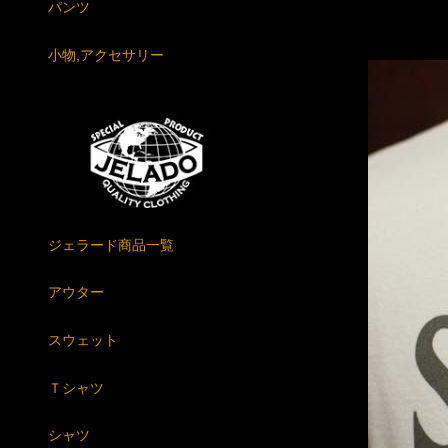
パンツ
小物,アクセサリー
ジェラード商品一覧
アウター
スウェット
Ｔシャツ
シャツ