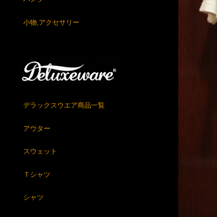
小物,アクセサリー
デラックスウエア商品一覧
アウター
スウェット
Ｔシャツ
シャツ