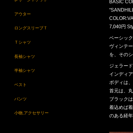
BASIC CO
“SANDHIL
アウター
COLOR:VA
7,040円 St
ロングスリーブＴ
ベーシック
Ｔシャツ
ヴィンテー
を、そのシ
長袖シャツ
ジェラード
半袖シャツ
インディア
ボディは、
ベスト
首元は、丸
パンツ
ブラックは
着込めば着
小物,アクセサリー
のある経年