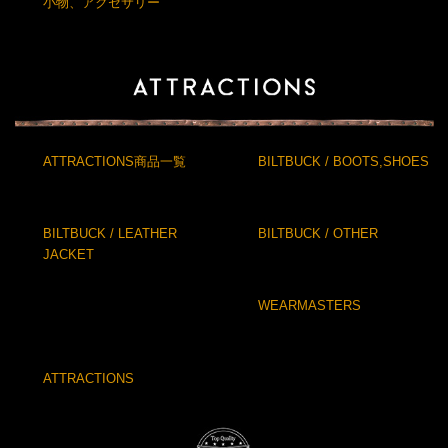
小物、アクセサリー
ATTRACTIONS商品一覧
BILTBUCK / BOOTS,SHOES
BILTBUCK / LEATHER
BILTBUCK / OTHER
JACKET
WEARMASTERS
ATTRACTIONS