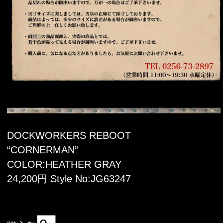
DOCKWORKERS REBOOT
“CORNERMAN”
COLOR:HEATHER GRAY
24,200円 Style No:JG63247