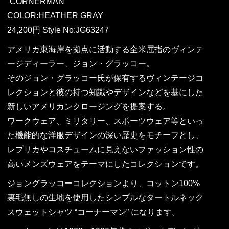
“CORNERMAN”
COLOR:HEATHER GRAY
24,200円 Style No:JG63247
アメリカ東海岸を拠点に活動する全米屈指のヴィンテ
ージディーラー、ジョン・グラッコー。
そのジョン・グラッコー氏が保有するヴィンテージコ
レクションと彼の持つ知識やデザインなどを基にした
新しいアメリカンクロージングを提案する。
ワークウェア、ミリタリー、スポーツウェア等といっ
た機能的な洋服デザインの深い歴史をモチーフとし、
レプリカやコスチュームに見えないファッション性の
高いメンズウェアをテーマにしたコレクションです。
ジョングラッコーコレクションより、コットン100%
裏毛無しの生地を使用したシンプルなタートルネック
スウェットシャツ “コーナーマン” になります。