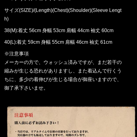
サイズ(SIZE)/(Length)(Chest)(Shoulder)(Sleeve Lengt
h)
38(M):着丈 56cm 身幅 53cm 肩幅 44cm 袖丈 60cm
40(L):着丈 59cm 身幅 55cm 肩幅 46cm 袖丈 61cm
※注意事項
メーカーの方で、ウォッシュ済みですが、まだ若干の
縮みが生じる恐れがありますし、また着込んで行くう
ちに、多少の着伸びが生じる場合が御座いますので、
御了承下さいませ。