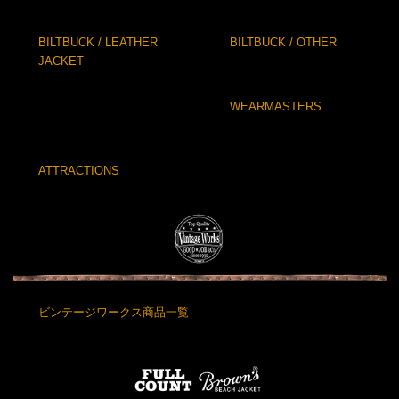
BILTBUCK / LEATHER
BILTBUCK / OTHER
JACKET
WEARMASTERS
ATTRACTIONS
ビンテージワークス商品一覧