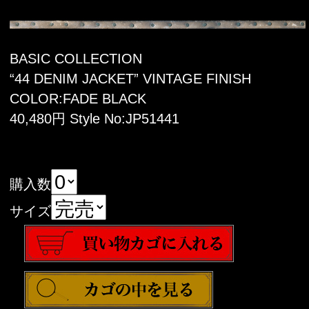
BASIC COLLECTION
“44 DENIM JACKET” VINTAGE FINISH
COLOR:FADE BLACK
40,480円 Style No:JP51441
購入数
サイズ