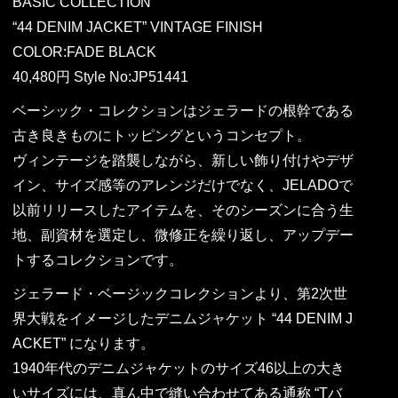
BASIC COLLECTION
“44 DENIM JACKET” VINTAGE FINISH
COLOR:FADE BLACK
40,480円 Style No:JP51441
ベーシック・コレクションはジェラードの根幹である
古き良きものにトッピングというコンセプト。
ヴィンテージを踏襲しながら、新しい飾り付けやデザ
イン、サイズ感等のアレンジだけでなく、JELADOで
以前リリースしたアイテムを、そのシーズンに合う生
地、副資材を選定し、微修正を繰り返し、アップデー
トするコレクションです。
ジェラード・ベージックコレクションより、第2次世
界大戦をイメージしたデニムジャケット “44 DENIM J
ACKET” になります。
1940年代のデニムジャケットのサイズ46以上の大き
いサイズには、真ん中で縫い合わせてある通称 “Tバ