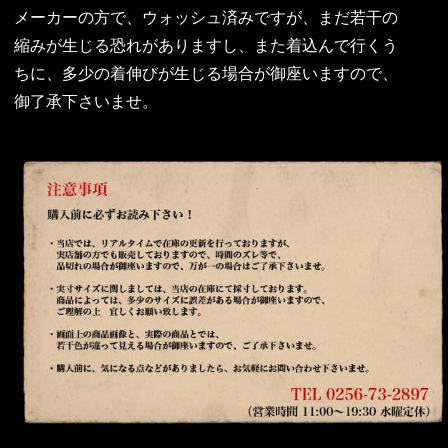
メーカーの方で、ウォッシュ済みですが、まだ若干の
縮みが生じる恐れがありますし、また着込んで行くう
ちに、多少の着伸びが生じる場合が御座いますので、
御了承下さいませ。