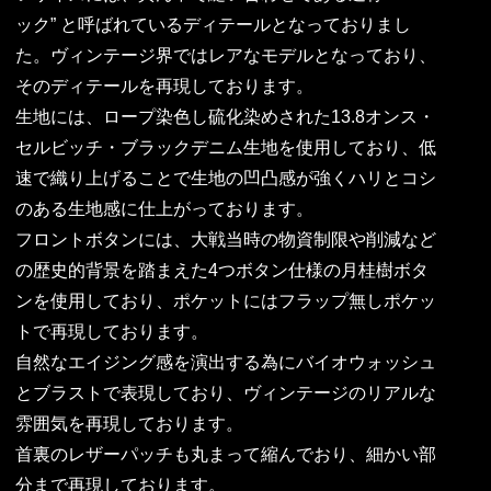
ック” と呼ばれているディテールとなっておりまし
た。ヴィンテージ界ではレアなモデルとなっており、
そのディテールを再現しております。
生地には、ロープ染色し硫化染めされた13.8オンス・
セルビッチ・ブラックデニム生地を使用しており、低
速で織り上げることで生地の凹凸感が強くハリとコシ
のある生地感に仕上がっております。
フロントボタンには、大戦当時の物資制限や削減など
の歴史的背景を踏まえた4つボタン仕様の月桂樹ボタ
ンを使用しており、ポケットにはフラップ無しポケッ
トで再現しております。
自然なエイジング感を演出する為にバイオウォッシュ
とブラストで表現しており、ヴィンテージのリアルな
雰囲気を再現しております。
首裏のレザーパッチも丸まって縮んでおり、細かい部
分まで再現しております。