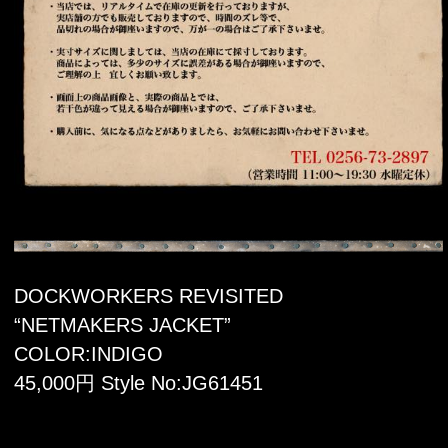
DOCKWORKERS REVISITED
“NETMAKERS JACKET”
COLOR:INDIGO
45,000円 Style No:JG61451