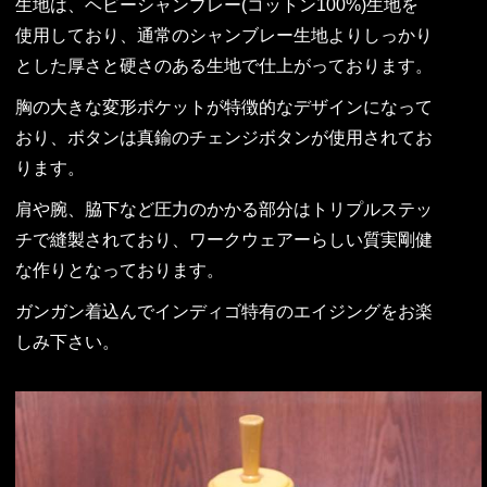
生地は、ヘビーシャンブレー(コットン100%)生地を
使用しており、通常のシャンブレー生地よりしっかり
とした厚さと硬さのある生地で仕上がっております。
胸の大きな変形ポケットが特徴的なデザインになって
おり、ボタンは真鍮のチェンジボタンが使用されてお
ります。
肩や腕、脇下など圧力のかかる部分はトリプルステッ
チで縫製されており、ワークウェアーらしい質実剛健
な作りとなっております。
ガンガン着込んでインディゴ特有のエイジングをお楽
しみ下さい。