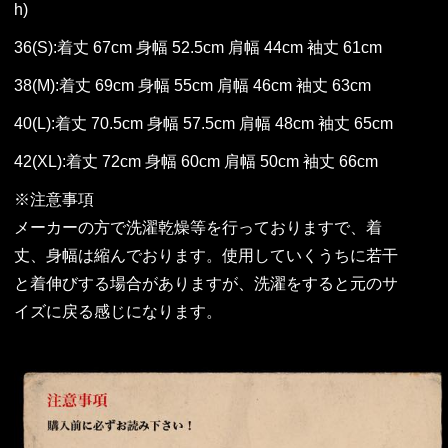
h)
36(S):着丈 67cm 身幅 52.5cm 肩幅 44cm 袖丈 61cm
38(M):着丈 69cm 身幅 55cm 肩幅 46cm 袖丈 63cm
40(L):着丈 70.5cm 身幅 57.5cm 肩幅 48cm 袖丈 65cm
42(XL):着丈 72cm 身幅 60cm 肩幅 50cm 袖丈 66cm
※注意事項
メーカーの方で洗濯乾燥等を行っておりますで、着
丈、身幅は縮んでおります。使用していくうちに若干
と着伸びする場合がありますが、洗濯をすると元のサ
イズに戻る感じになります。