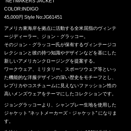
“NETMAKERS JACKET”
COLOR:INDIGO
45,000円 Style No:JG61451
アメリカ東海岸を拠点に活動する全米屈指のヴィンテ
ージディーラー、ジョン・グラッコー。
そのジョン・グラッコー氏が保有するヴィンテージコ
レクションと彼の持つ知識やデザインなどを基にした
新しいアメリカンクロージングを提案する。
ワークウェア、ミリタリー、スポーツウェア等といっ
た機能的な洋服デザインの深い歴史をモチーフとし、
レプリカやコスチュームに見えないファッション性の
高いメンズウェアをテーマにしたコレクションです。
ジョングラッコーより、シャンブレー生地を使用した
ジャケット “ネットメーカーズ・ジャケット” になりま
す。