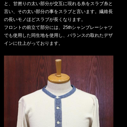
と、甘撚りの太い部分が交互に現れる糸をスラブ糸と
言い、その太い部分の事をスラブと言います。繊維長
の長いモノほどスラブが長くなります。
フロントの前立て部分には、25thシャンブレーシャツ
でも使用した同生地を使用し、バランスの取れたデザ
インに仕上がっております。