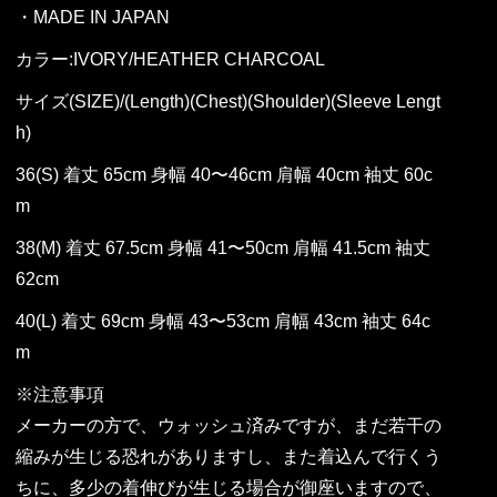
・MADE IN JAPAN
カラー:IVORY/HEATHER CHARCOAL
サイズ(SIZE)/(Length)(Chest)(Shoulder)(Sleeve Lengt
h)
36(S) 着丈 65cm 身幅 40〜46cm 肩幅 40cm 袖丈 60c
m
38(M) 着丈 67.5cm 身幅 41〜50cm 肩幅 41.5cm 袖丈
62cm
40(L) 着丈 69cm 身幅 43〜53cm 肩幅 43cm 袖丈 64c
m
※注意事項
メーカーの方で、ウォッシュ済みですが、まだ若干の
縮みが生じる恐れがありますし、また着込んで行くう
ちに、多少の着伸びが生じる場合が御座いますので、