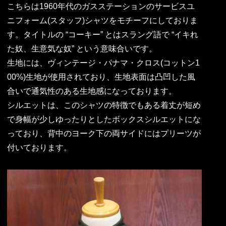
こちらは1960年代のガスステーションのサービスユ
ニフォーム(スタッフ)シャツをモチーフにしておりま
す。タイトルの “コーキー” とはスラング語で “イキれ
た奴、生意気な奴” という意味合いです。
生地には、ヴィンテージ・パナマ・クロス(コットン1
00%)生地が使用されており、生地表面は凸凹した風
合いで通気性のある生地感になっております。
シルエットは、このシャツの特徴でもある着丈が短め
で身幅が少しゆったりとしたボックスシルエットにな
っており、背中のヨーク下の両サイドにはプリーツが
付いております。