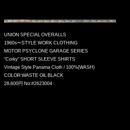
UNION SPECIAL OVERALLS
1960s〜STYLE WORK CLOTHING
MOTOR PSYCLONE GARAGE SERIES
“Corky” SHORT SLEEVE SHIRTS
Vintage Style Panama Cloth / 100%(WASH)
COLOR:WASTE OIL BLACK
28,600円 No:#2623004