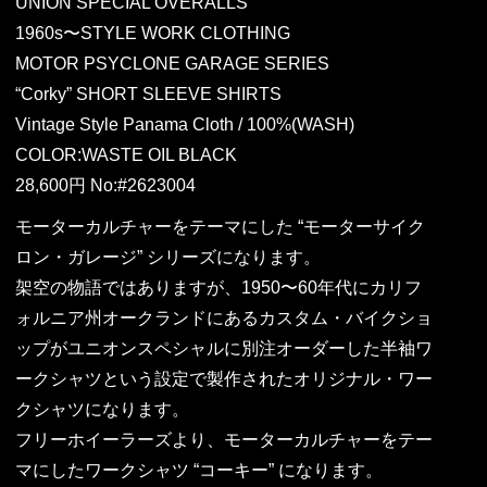
UNION SPECIAL OVERALLS
1960s〜STYLE WORK CLOTHING
MOTOR PSYCLONE GARAGE SERIES
“Corky” SHORT SLEEVE SHIRTS
Vintage Style Panama Cloth / 100%(WASH)
COLOR:WASTE OIL BLACK
28,600円 No:#2623004
モーターカルチャーをテーマにした “モーターサイク
ロン・ガレージ” シリーズになります。
架空の物語ではありますが、1950〜60年代にカリフ
ォルニア州オークランドにあるカスタム・バイクショ
ップがユニオンスペシャルに別注オーダーした半袖ワ
ークシャツという設定で製作されたオリジナル・ワー
クシャツになります。
フリーホイーラーズより、モーターカルチャーをテー
マにしたワークシャツ “コーキー” になります。