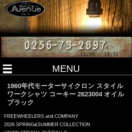
MENU
1960年代モーターサイクロン スタイル
ワークシャツ コーキー 2623004 オイル
ブラック
FREEWHEELERS and COMPANY
2026 SPRING&SUMMER COLLECTION