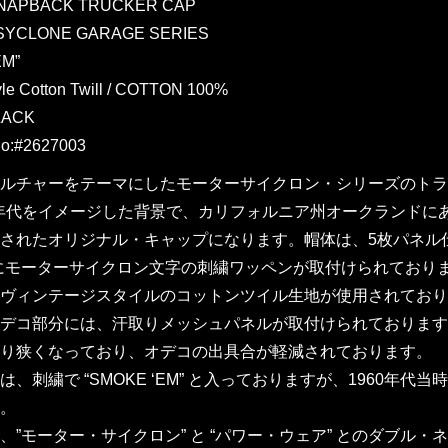
SNAPBACK TRUCKER CAP
SYCLONE GARAGE SERIES
EM”
yle Cotton Twill / COTTON 100%
LACK
o:#2627003
ルチャーをテーマにしたモーターサイクロン・シリーズのトラッカー
60年代をイメージした背景で、カリフォルニア州オークランド
されたオリジナル・キャップになります。帽体は、5枚パネル
にモーターサイクロン文字の刺繍ワッペンが取付けられており
ヴィンテージスタイルのコットンツイル生地が使用されており
デコ部分には、汗取りメッシュパネルが取付けられております
り狭くなっており、オデコの出具合が軽減されております。
は、刺繍で “SMOKE ‘EM” と入っておりますが、1960年
。
、”モーター・サイクロン” と “パワー・ウェア” とのダブ