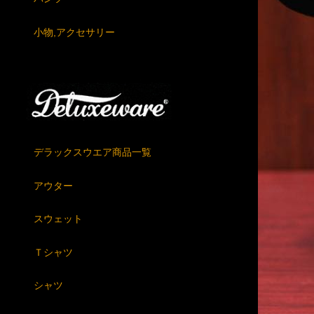
小物,アクセサリー
デラックスウエア商品一覧
アウター
スウェット
Ｔシャツ
シャツ