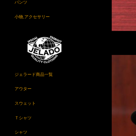
パンツ
小物,アクセサリー
ジェラード商品一覧
アウター
スウェット
Ｔシャツ
シャツ