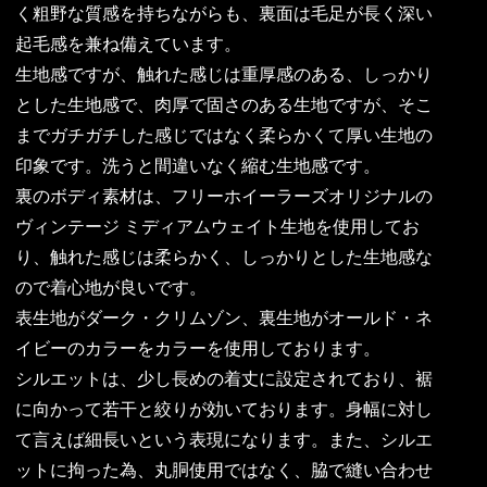
く粗野な質感を持ちながらも、裏面は毛足が長く深い
起毛感を兼ね備えています。
生地感ですが、触れた感じは重厚感のある、しっかり
とした生地感で、肉厚で固さのある生地ですが、そこ
までガチガチした感じではなく柔らかくて厚い生地の
印象です。洗うと間違いなく縮む生地感です。
裏のボディ素材は、フリーホイーラーズオリジナルの
ヴィンテージ ミディアムウェイト生地を使用してお
り、触れた感じは柔らかく、しっかりとした生地感な
ので着心地が良いです。
表生地がダーク・クリムゾン、裏生地がオールド・ネ
イビーのカラーをカラーを使用しております。
シルエットは、少し長めの着丈に設定されており、裾
に向かって若干と絞りが効いております。身幅に対し
て言えば細長いという表現になります。また、シルエ
ットに拘った為、丸胴使用ではなく、脇で縫い合わせ