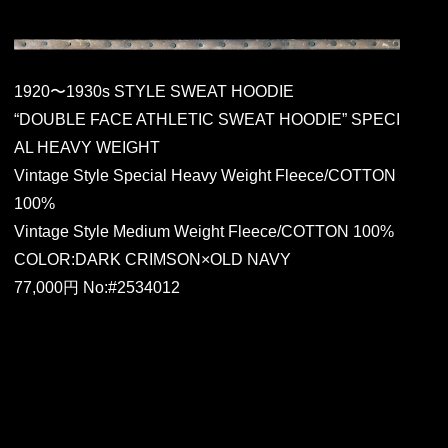
1920〜1930s STYLE SWEAT HOODIE
“DOUBLE FACE ATHLETIC SWEAT HOODIE” SPECI
AL HEAVY WEIGHT
Vintage Style Special Heavy Weight Fleece/COTTON
100%
Vintage Style Medium Weight Fleece/COTTON 100%
COLOR:DARK CRIMSON×OLD NAVY
77,000円 No:#2534012