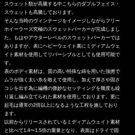
スウェット類が高騰する中こちらのダブルフェイス・
スウェットも高騰しております。
そんな当時のヴィンテージをイメージしながらフリー
ホイーラーズ究極のスウェットパーカーが完成しまし
た。もはやアウターレベルのスウェットパーカーでは
ありますが、表にヘビーウェイト裏にミディアムウェ
イト素材を使用してリバーシブルとしても使用可能で
す。
表のボディ素材は、質の高い特殊な綿を用いた強撚で
ムラが強く太い糸を敢えて使用し、加えて厚さや固さ
コシを出す為に編機の微妙なセッティングを幾度も繰
り返し編み立てられた素材を使用しております。更に
起毛は通常の2倍以上になるような工程を施しており
ます。
以前からリリースされているミディアムウェイト素材
と比べて1.4〜1.5倍の重量となり、表面はドライで固