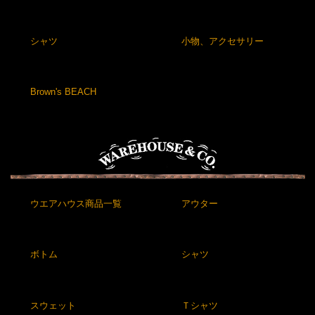
シャツ
小物、アクセサリー
Brown's BEACH
ウエアハウス商品一覧
アウター
ボトム
シャツ
スウェット
Ｔシャツ