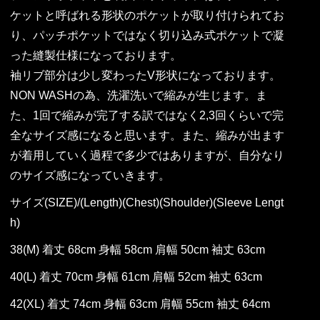
ケットと呼ばれる形状のポケットが取り付けられてお
り、パッチポケットではなく切り込み式ポケットで凝
った縫製仕様になっております。
袖リブ部分は少し変わったV形状になっております。
NON WASHの為、洗濯洗いで縮みが生じます。ま
た、1回で縮みが完了する訳ではなく2,3回くらいで完
全なサイズ感になると思います。また、縮みが出ます
が着用していく過程で多少ではありますが、自分なり
のサイズ感になっていきます。
サイズ(SIZE)/(Length)(Chest)(Shoulder)(Sleeve Lengt
h)
38(M) 着丈 68cm 身幅 58cm 肩幅 50cm 袖丈 63cm
40(L) 着丈 70cm 身幅 61cm 肩幅 52cm 袖丈 63cm
42(XL) 着丈 74cm 身幅 63cm 肩幅 55cm 袖丈 64cm