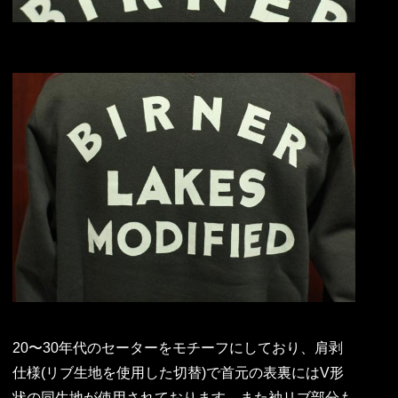
20〜30年代のセーターをモチーフにしており、肩剥
仕様(リブ生地を使用した切替)で首元の表裏にはV形
状の同生地が使用されております。また袖リブ部分も