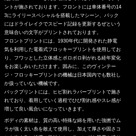
ントが施されております。フロントには車体番号の14
3にライリースペシャルを搭載したマシーン、バック
にはドライレイクでスピード記録を更新するぜという
意味合いの文字がプリントされております。
フロントプリントには、1930年代に開発された静電
気を利用した電着式フロッキープリントを使用してお
り、フワッとした立体感とボロボロ剥がれる経年変化
をお楽しみいただけます。因みに、このヴィンテー
ジ・フロッキープリントの機械は日本国内でも数社し
か扱っていない機械です。
バックプリントには、ヒビ割れラバープリントで施さ
れており、着用していく過程でひび割れ感やスレ感が
増して良い風合いになっていきます。
ボディの素材は、質の高い特殊な綿を用いた強撚でム
ラが強く太い糸を敢えて使用し、加えて厚さや固さコ