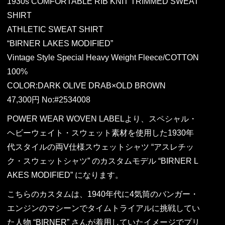
1930s COMFORTABLE RIB KNIT TRIMMED SWEAT
SHIRT
ATHLETIC SWEAT SHIRT
“BIRNER LAKES MODIFIED”
Vintage Style Special Heavy Weight Fleece/COTTON
100%
COLOR:DARK OLIVE DRAB×OLD BROWN
47,300円 No:#2534008
POWER WEAR WOVEN LABELより、スペシャル・
ヘビーウェイト・スウェット素材を使用した1930年
代スタイルの両V仕様スウェットシャツ “アスレチッ
ク・スウェットシャツ” のカスタムモデル “BIRNER L
AKES MODIFIED” になります。
こちらのカスタムは、1940年代に4気筒のバンガー・
エンジンのマシーンでタイムトライアルに挑戦してい
た人物 “BIRNER” さんが着用していたイメージでプリ