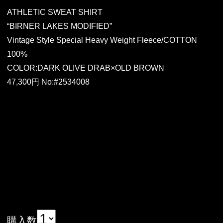
ATHLETIC SWEAT SHIRT
“BIRNER LAKES MODIFIED”
Vintage Style Special Heavy Weight Fleece/COTTON
100%
COLOR:DARK OLIVE DRAB×OLD BROWN
47,300円 No:#2534008
購入数