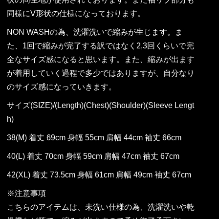
同様にV形状の仕様になっております。
NON WASHの為、洗濯洗いで縮みが生じます。ま
た、1回で縮みが完了する訳ではなく2,3回くらいで完
全なサイズ感になると思います。また、縮みが出ます
が着用していく過程で多少ではありますが、自分なり
のサイズ感になっていきます。
サイズ(SIZE)/(Length)(Chest)(Shoulder)(Sleeve Lengt
h)
38(M) 着丈 69cm 身幅 55cm 肩幅 44cm 袖丈 66cm
40(L) 着丈 70cm 身幅 59cm 肩幅 47cm 袖丈 67cm
42(XL) 着丈 73.5cm 身幅 61cm 肩幅 49cm 袖丈 67cm
※注意事項
こちらのアイテムは、未洗い仕様の為、洗濯洗いや乾