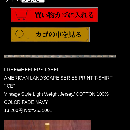
FREEWHEELERS LABEL
AMERICAN LANDSCAPE SERIES PRINT T-SHIRT
“ICE”
Vintage Style Light Weight Jersey/ COTTON 100%
COLOR:FADE NAVY
13,200円 No:#2535001