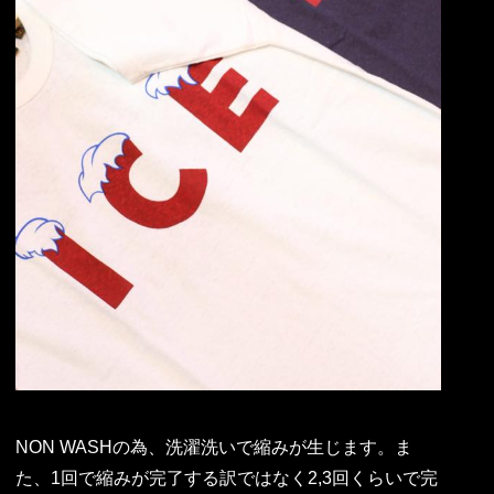
NON WASHの為、洗濯洗いで縮みが生じます。ま
た、1回で縮みが完了する訳ではなく2,3回くらいで完