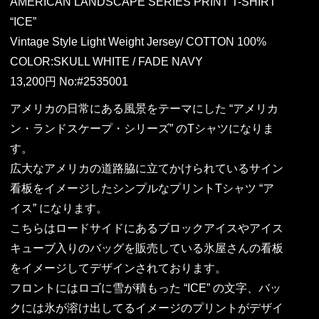
AMERICAN LANDSCAPE SERIES PRINT T-SHIRT
“ICE”
Vintage Style Light Weight Jersey/ COTTON 100%
COLOR:SKULL WHITE / FADE NAVY
13,200円 No:#2535001
アメリカの日常にある風景をテーマにした “アメリカ
ン・ランドスケープ・シリーズ” のTシャツになりま
す。
広大なアメリカの道路脇に立てかけられているサイン
看板をイメージしたシンプルなプリントTシャツ “ア
イス” になります。
こちらはロードサイドにあるブロックアイスやアイス
キューブ入りのバッグを販売している氷屋さんの看板
をイメージしてデザインされております。
フロントにはロゴに雪が積もった “ICE” の文字、バッ
クには氷が溶け出してるイメージのプリントがデザイ