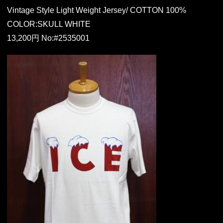
Vintage Style Light Weight Jersey/ COTTON 100%
COLOR:SKULL WHITE
13,200円 No:#2535001