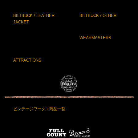
BILTBUCK / LEATHER
BILTBUCK / OTHER
JACKET
WEARMASTERS
ATTRACTIONS
ビンテージワークス商品一覧