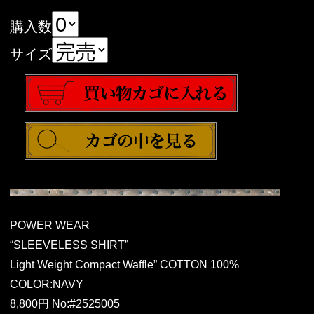
購入数
サイズ
POWER WEAR
“SLEEVELESS SHIRT”
Light Weight Compact Waffle” COTTON 100%
COLOR:NAVY
8,800円 No:#2525005