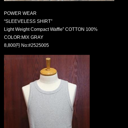
POWER WEAR
“SLEEVELESS SHIRT”
Light Weight Compact Waffle” COTTON 100%
COLOR:MIX GRAY
8,800円 No:#2525005