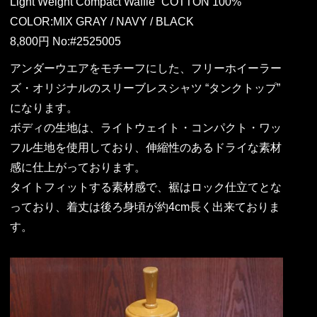
Light Weight Compact Waffle” COTTON 100%
COLOR:MIX GRAY / NAVY / BLACK
8,800円 No:#2525005
アンダーウエアをモチーフにした、フリーホイーラー
ズ・オリジナルのスリーブレスシャツ “タンクトップ”
になります。
ボディの生地は、ライトウェイト・コンパクト・ワッ
フル生地を使用しており、伸縮性のあるドライな素材
感に仕上がっております。
タイトフィットする素材感で、裾はロック仕立てとな
っており、着丈は後ろ身頃が約4cm長く出来ておりま
す。