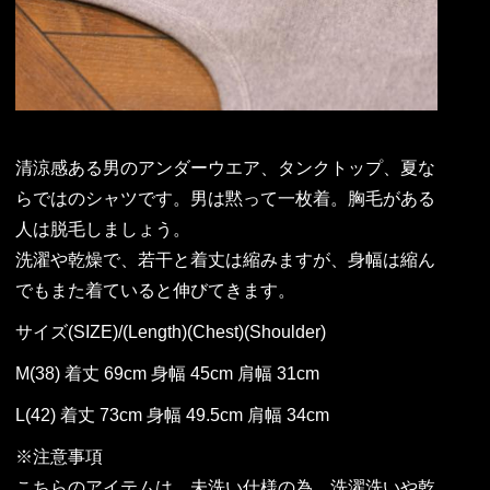
清涼感ある男のアンダーウエア、タンクトップ、夏な
らではのシャツです。男は黙って一枚着。胸毛がある
人は脱毛しましょう。
洗濯や乾燥で、若干と着丈は縮みますが、身幅は縮ん
でもまた着ていると伸びてきます。
サイズ(SIZE)/(Length)(Chest)(Shoulder)
M(38) 着丈 69cm 身幅 45cm 肩幅 31cm
L(42) 着丈 73cm 身幅 49.5cm 肩幅 34cm
※注意事項
こちらのアイテムは、未洗い仕様の為、洗濯洗いや乾