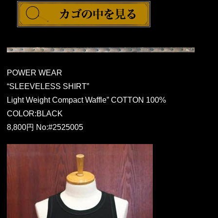
POWER WEAR
“SLEEVELESS SHIRT”
Light Weight Compact Waffle” COTTON 100%
COLOR:BLACK
8,800円 No:#2525005