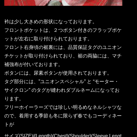
衿は少し大きめの形状になっております。
フロントポケットは、２つボタン付きのフラップポケ
ットが左右に取り付けられております。
フロント右身頃の裾裏には、品質保証タグのユニオン
チケットが取り付けられており、裾の両脇には、マチ
補強布が付いております。
ボタンには、尿素ボタンが使用されております。
タグ部分には、”ユニオンスペシャル” と “モーター・
サイクロン” のタグが縫われダブルネームになってお
ります。
フリーホイーラーズでは珍しい明るめなネルシャツな
ので、着用する季節も冬に限らず春でもコーディネー
トが
サイズ(SIZE)/(Length)(Chest)(Shoulder)(Sleeve Lengt