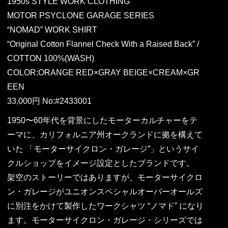
1950s STYLE WORK CLOTHING
MOTOR PSYCLONE GARAGE SERIES
“NOMAD” WORK SHIRT
“Original Cotton Flannel Check With a Raised Back” /
COTTON 100%(WASH)
COLOR:ORANGE RED×GRAY BEIGE×CREAM×GR
EEN
33,000円 No:#2433001
1950〜60年代を背景にしたモーターカルチャーをテ
ーマに、カリフォルニア州オークランドに拠を構えて
いた 「モーターサイクロン・ガレージ”」というサイ
クルショップをイメージ設定としたブランドです。
架空のストーリーではありますが、モーターサイクロ
ン・ガレージがユニオンスペシャルオーバーオールズ
に別注をかけて製作したワークシャツ “ノマド” になり
ます。モーターサイクロン・ガレージ・シリーズでは