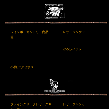
レインボーカントリー商品一
レザージャケット
覧
ダウンベスト
小物,アクセサリー
ファインクリークレザーズ商
レザージャケット