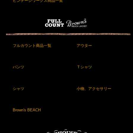
ビンテージワークス商品一覧
フルカウント商品一覧
アウター
パンツ
Ｔシャツ
シャツ
小物、アクセサリー
Brown's BEACH