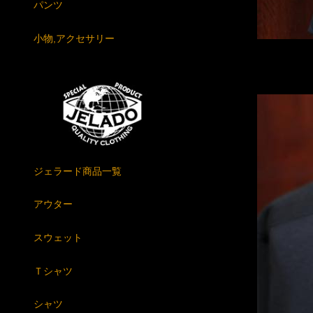
パンツ
小物,アクセサリー
ジェラード商品一覧
アウター
スウェット
Ｔシャツ
シャツ