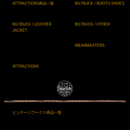
ATTRACTIONS商品一覧
BILTBUCK / BOOTS,SHOES
BILTBUCK / LEATHER
BILTBUCK / OTHER
JACKET
WEARMASTERS
ATTRACTIONS
ビンテージワークス商品一覧