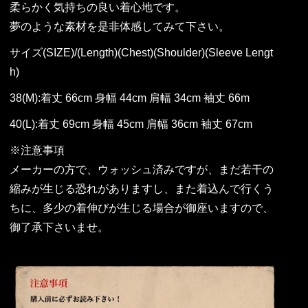
柔らかく気持ちの良い着心地です。
夢のような素材を是非体感してみて下さい。
サイズ(SIZE)/(Length)(Chest)(Shoulder)(Sleeve Lengt
h)
38(M):着丈 66cm 身幅 44cm 肩幅 34cm 袖丈 66m
40(L):着丈 69cm 身幅 45cm 肩幅 36cm 袖丈 67cm
※注意事項
メーカーの方で、ウォッシュ済みですが、まだ若干の
縮みが生じる恐れがありますし、また着込んで行くう
ちに、多少の着伸びが生じる場合が御座いますので、
御了承下さいませ。