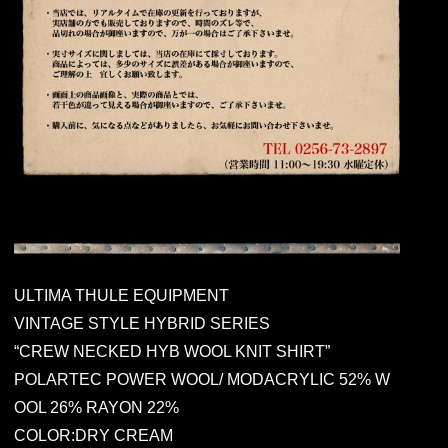
ULTIMA THULE EQUIPMENT
VINTAGE STYLE HYBRID SERIES
“CREW NECKED HYB WOOL KNIT SHIRT”
POLARTEC POWER WOOL/ MODACRYLIC 52% W
OOL 26% RAYON 22%
COLOR:DRY CREAM