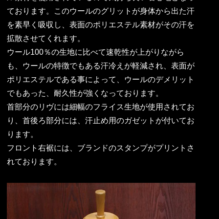
ております。このウールのグリットが身体から出た汗
を素早く吸収し、表面のポリエステル素材がその汗を
拡散させてくれます。
ウール100％の生地に比べて速乾性が上がりながら
も、ウールの特徴でもある汗冷えが軽減され、表面が
ポリエステルである事によって、ウールのデメリット
でもあった、耐久性が強くなっております。
首部分のリヴには細幅のフライス生地が使用されてお
り、首後ろ部分には、汗止め用のガゼットが付いてお
ります。
フロント右裾には、ブランドのスタンプがプリントさ
れております。