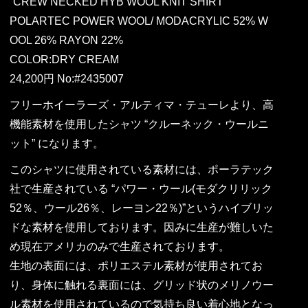
“CREW NECKED HYB WOOL KNIT SHIRT”
POLARTEC POWER WOOL/ MODACRYLIC 52% W
OOL 26% RAYON 22%
COLOR:DRY CREAM
24,200円 No:#2435007
フリーホイーラーズ・アルティマ・テューレより、高
機能素材を使用したシャツ “クルーネック・ウールニ
ット” になります。
このシャツに使用されている素材には、ポーラテック
社で生産されている “パワー・ウール(モダクリリック
52％、ウール26％、レーヨン22％)”というハイブリッ
ドな素材を使用しております。因みに生産が難しいた
め現在アメリカのみで生産されております。
生地の表面には、ポリエステル素材が使用されてお
り、身体に触れる裏面には、グリッド状のメリノウー
ル素材を使用されているので気持ち良い着心地となっ