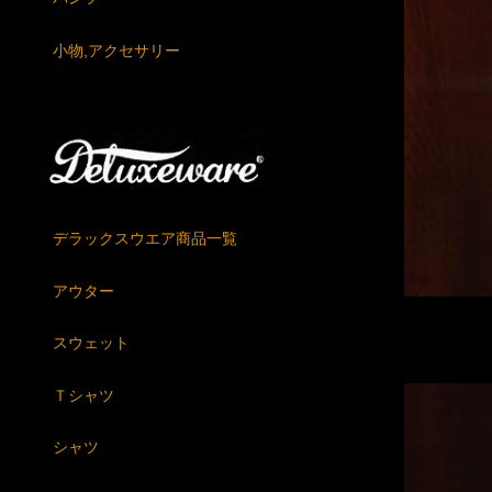
小物,アクセサリー
デラックスウエア商品一覧
アウター
スウェット
Ｔシャツ
シャツ