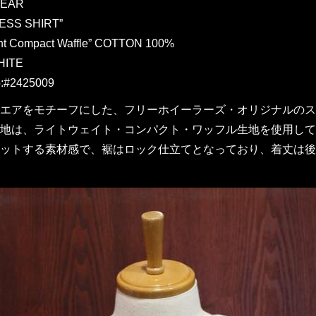
EAR
ESS SHIRT”
ght Compact Waffle” COTTON 100%
HITE
:#2425009
エアをモチーフにした、フリーホイーラーズ・オリジナルのスリ
地は、ライトウェイト・コンパクト・ワッフル生地を使用して
ットする素材感で、裾はロック仕立てとなっており、着丈は後