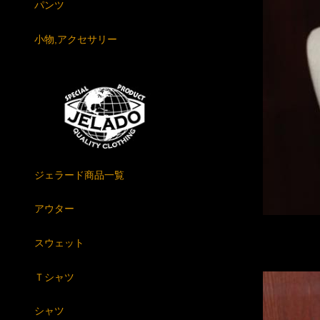
パンツ
小物,アクセサリー
ジェラード商品一覧
アウター
スウェット
Ｔシャツ
シャツ