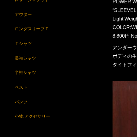
POWER W
“SLEEVEL
アウター
Light Wei
COLOR:W
ロングスリーブＴ
8,800円 No
Ｔシャツ
アンダーウ
ボディの生
長袖シャツ
タイトフィ
半袖シャツ
ベスト
パンツ
小物,アクセサリー