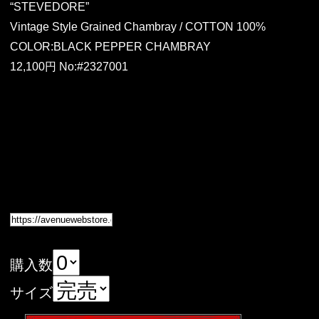
“STEVEDORE”
Vintage Style Grained Chambray / COTTON 100%
COLOR:BLACK PEPPER CHAMBRAY
12,100円 No:#2327001
購入数
サイズ