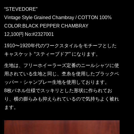
“STEVEDORE”
Vintage Style Grained Chambray / COTTON 100%
COLOR:BLACK PEPPER CHAMBRAY
12,100円 No:#2327001
1910〜1920年代のワークスタイルをモチーフとした
キャスケット “スティーブドア” になります。
生地は、フリーホイーラーズ定番のニールシャツに使
用されている生地と同じ、杢糸を使用したブラックペ
ッパー・シャンブレー生地を使用しております。
8枚パネル仕様でスッキリとした形状に作られてお
り、横の膨らみも抑えられているので気持ちよく被れ
ます。