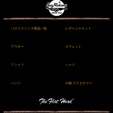
バズリクソンズ商品一覧
レザージャケット
アウター
スウェット
Ｔシャツ
シャツ
パンツ
小物,アクセサリー