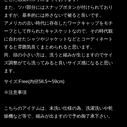
また、ツバ部分にはスナップボタンが付けられており
ますが、基本的には外さないで被ると良いです。
アメリカの古い時代に存在したワークキャップをモチ
ーフとして作られたキャスケットなので、その時代観
に合わせたシャツやジャケットなどとコーディネート
すると雰囲気良くまとめられると思います。
尚、頭の小さい方は、洗うと縮みが生じますのでサイ
ズ調整がてら洗ってみると良いサイズ感になると思い
ます。
サイズ:Free(内径58.5〜59cm)
※注意事項
こちらのアイテムは、未洗い仕様の為、洗濯洗いや乾
燥機など等で、縮みが出ますので予め御了承下さい。