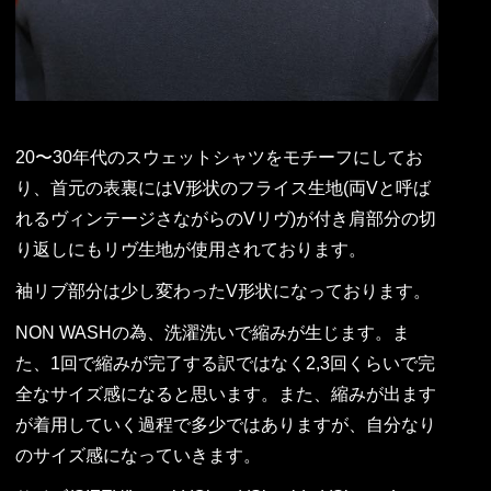
20〜30年代のスウェットシャツをモチーフにしてお
り、首元の表裏にはV形状のフライス生地(両Vと呼ば
れるヴィンテージさながらのVリヴ)が付き肩部分の切
り返しにもリヴ生地が使用されております。
袖リブ部分は少し変わったV形状になっております。
NON WASHの為、洗濯洗いで縮みが生じます。ま
た、1回で縮みが完了する訳ではなく2,3回くらいで完
全なサイズ感になると思います。また、縮みが出ます
が着用していく過程で多少ではありますが、自分なり
のサイズ感になっていきます。