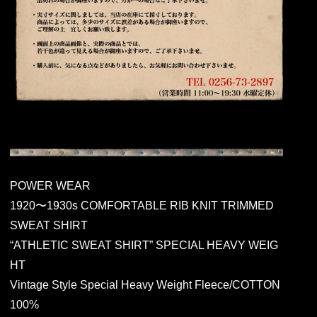
POWER WEAR
1920〜1930s COMFORTABLE RIB KNIT TRIMMED
SWEAT SHIRT
“ATHLETIC SWEAT SHIRT” SPECIAL HEAVY WEIG
HT
Vintage Style Special Heavy Weight Fleece/COTTON
100%