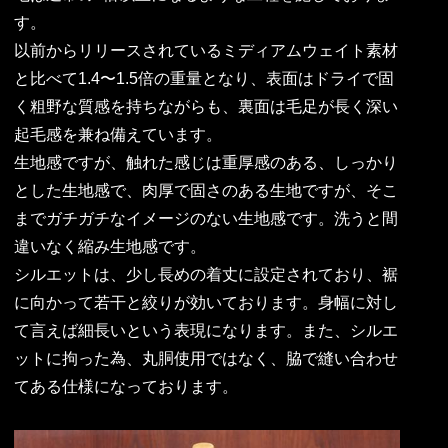
す。
以前からリリースされているミディアムウェイト素材
と比べて1.4〜1.5倍の重量となり、表面はドライで固
く粗野な質感を持ちながらも、裏面は毛足が長く深い
起毛感を兼ね備えています。
生地感ですが、触れた感じは重厚感のある、しっかり
とした生地感で、肉厚で固さのある生地ですが、そこ
までガチガチなイメージのない生地感です。洗うと間
違いなく縮み生地感です。
シルエットは、少し長めの着丈に設定されており、裾
に向かって若干と絞りが効いております。身幅に対し
て言えば細長いという表現になります。また、シルエ
ットに拘った為、丸胴使用ではなく、脇で縫い合わせ
てある仕様になっております。