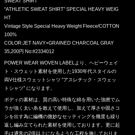
SWEAT SHIRT
“ATHLETIC SWEAT SHIRT” SPECIAL HEAVY WEIG
HT
Vintage Style Special Heavy Weight Fleece/COTTON
100%
COLOR:JET NAVY×GRAINED CHARCOAL GRAY
35,200円 No:#2334012
POWER WEAR WOVEN LABELより、ヘビーウェイ
ト・スウェット素材を使用した1930年代スタイルの
両V仕様スウェットシャツ “アスレチック・スウェッ
トシャツ” になります。
ボディの素材は、質の高い特殊な綿を用いた強撚でム
ラが強く太い糸を敢えて使用し、加えて厚さや固さコ
シを出す為に編機の微妙なセッティングを幾度も繰り
返し編み立てられた素材を使用しております。更に起
毛は通常の2倍以上になるような工程を施しておりま