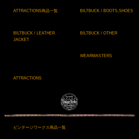
ATTRACTIONS商品一覧
BILTBUCK / BOOTS,SHOES
BILTBUCK / LEATHER
BILTBUCK / OTHER
JACKET
WEARMASTERS
ATTRACTIONS
ビンテージワークス商品一覧