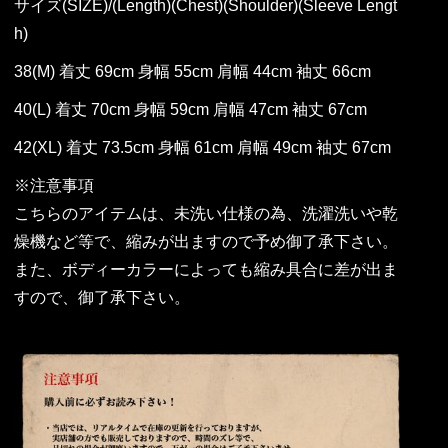
サイズ(SIZE)/(Length)(Chest)(Shoulder)(Sleeve Lengt
h)
38(M) 着丈 69cm 身幅 55cm 肩幅 44cm 袖丈 66cm
40(L) 着丈 70cm 身幅 59cm 肩幅 47cm 袖丈 67cm
42(XL) 着丈 73.5cm 身幅 61cm 肩幅 49cm 袖丈 67cm
※注意事項
こちらのアイテムは、未洗い仕様の為、洗濯洗いや乾
燥機など等で、縮みが出ますので予め御了承下さい。
また、ボディーカラーによっても縮み具合に差が出ま
すので、御了承下さい。