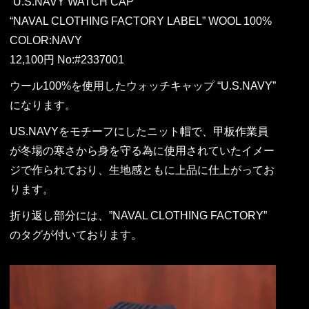
“U.S.NAVY WATCH CAP”
“NAVAL CLOTHING FACTORY LABEL” WOOL 100%
COLOR:NAVY
12,100円 No:#2337001
ウール100%を使用したウォッチキャップ “U.S.NAVY”
になります。
US.NAVYをモチーフにしたニット帽で、甲板作業員
が冬場の寒さから身を守る為に使用されていたイメー
ジで作られており、生地感ともに上品に仕上がってお
ります。
折り返し部分には、”NAVAL CLOTHING FACTORY”
のタグが付いております。