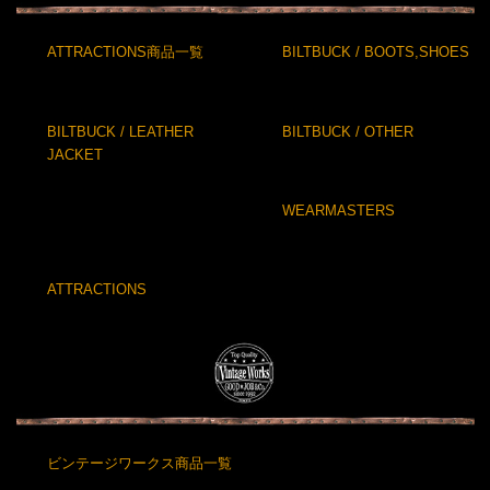
ATTRACTIONS商品一覧
BILTBUCK / BOOTS,SHOES
BILTBUCK / LEATHER
BILTBUCK / OTHER
JACKET
WEARMASTERS
ATTRACTIONS
ビンテージワークス商品一覧