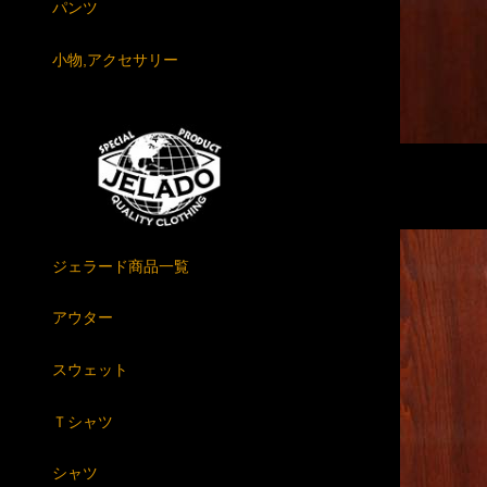
パンツ
小物,アクセサリー
ジェラード商品一覧
アウター
スウェット
Ｔシャツ
シャツ