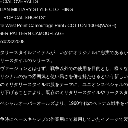
ECIAL OVERALLS
ILIAN MILITARY STYLE CLOTHING
Y TROPICAL SHORTS”
yle West Point Camouflage Print / COTTON 100%(WASH)
IGER PATTERN CAMOUFLAGE
o:#2322008
タリースタイルアイテムが、いかにオリジナルに忠実であるか
リースタイルのシリーズ。
ヴァージョンとはせず、戦争以外での使用を目的とし、様々な
リジナルの持つ雰囲気と使い易さを併せ持たせるという新しい
のミリタリースタイルの服をテーマに、ユニオンスペシャルの
り下げることにより、既存のミリタリースタイルやワークスタ
ペシャルオーバーオールズより、1960年代のベトナム戦争をイ
争時にベースキャンプの作業用にて着用していたイメージで製