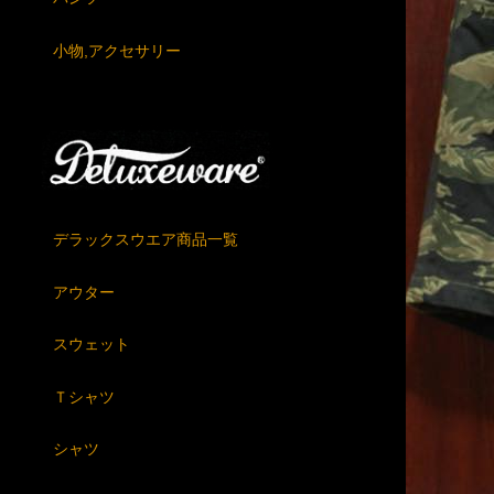
小物,アクセサリー
デラックスウエア商品一覧
アウター
スウェット
Ｔシャツ
シャツ