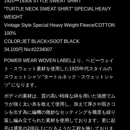
1920〜1930s STYLE SWEAT SHIRT
“TURTLE NECK SWEAT SHIRT” SPECIAL HEAVY
WEIGHT
Vintage Style Special Heavy Weight Fleece/COTTON
100%
COLOR:JET BLACK×SOOT BLACK
34,100円 No:#2234007
POWER WEAR WOVEN LABELより、ヘビーウェイ
ト・スウェット素材を使用した1920年代スタイルの
スウェットシャツ “タートルネック・スウェットシャ
ツ” になります。
ボディの素材は、質の高い特殊な綿を用いた強撚でム
ラが強く太い糸を敢えて使用し、加えて厚さや固さコ
シを出す為に編機の微妙なセッティングを幾度も繰り
返し編み立てられた素材を使用しております。更に起
毛は通常の2倍以上になるような工程を施しておりま