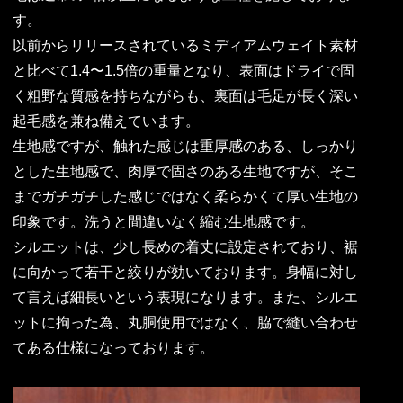
す。
以前からリリースされているミディアムウェイト素材
と比べて1.4〜1.5倍の重量となり、表面はドライで固
く粗野な質感を持ちながらも、裏面は毛足が長く深い
起毛感を兼ね備えています。
生地感ですが、触れた感じは重厚感のある、しっかり
とした生地感で、肉厚で固さのある生地ですが、そこ
までガチガチした感じではなく柔らかくて厚い生地の
印象です。洗うと間違いなく縮む生地感です。
シルエットは、少し長めの着丈に設定されており、裾
に向かって若干と絞りが効いております。身幅に対し
て言えば細長いという表現になります。また、シルエ
ットに拘った為、丸胴使用ではなく、脇で縫い合わせ
てある仕様になっております。