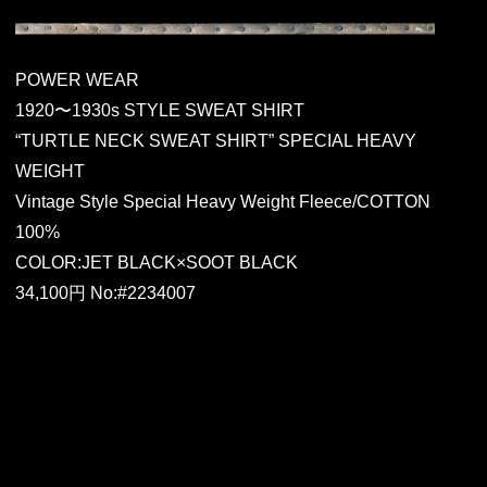
POWER WEAR
1920〜1930s STYLE SWEAT SHIRT
“TURTLE NECK SWEAT SHIRT” SPECIAL HEAVY
WEIGHT
Vintage Style Special Heavy Weight Fleece/COTTON
100%
COLOR:JET BLACK×SOOT BLACK
34,100円 No:#2234007