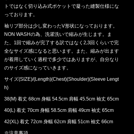
トではなく切り込み式ポケットで凝った縫製仕様にな
っております。
袖リブ部分は少し変わったV形状になっております。
NON WASHの為、洗濯洗いで縮みが生じます。ま
た、1回で縮みが完了する訳ではなく2,3回くらいで完
全なサイズ感になると思います。また、縮みが出ます
が着用していく過程で多少ではありますが、自分なり
のサイズ感になっていきます。
サイズ(SIZE)/(Length)(Chest)(Shoulder)(Sleeve Lengt
h)
38(M) 着丈 68cm 身幅 54.5cm 肩幅 45.5cm 袖丈 65cm
40(L) 着丈 70cm 身幅 58.5cm 肩幅 49cm 袖丈 65cm
42(XL) 着丈 72cm 身幅 62cm 肩幅 51cm 袖丈 66cm
※注意事項