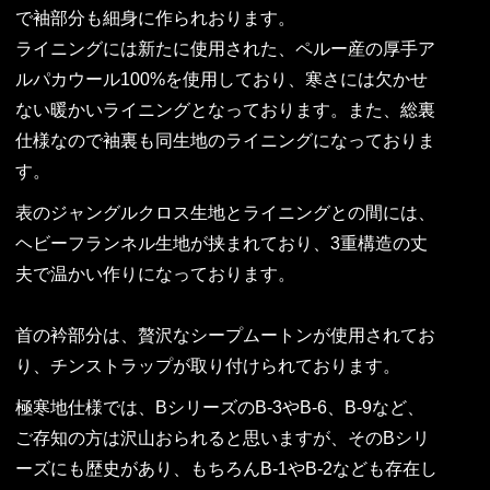
で袖部分も細身に作られおります。
ライニングには新たに使用された、ペルー産の厚手ア
ルパカウール100%を使用しており、寒さには欠かせ
ない暖かいライニングとなっております。また、総裏
仕様なので袖裏も同生地のライニングになっておりま
す。
表のジャングルクロス生地とライニングとの間には、
ヘビーフランネル生地が挟まれており、3重構造の丈
夫で温かい作りになっております。
首の衿部分は、贅沢なシープムートンが使用されてお
り、チンストラップが取り付けられております。
極寒地仕様では、BシリーズのB-3やB-6、B-9など、
ご存知の方は沢山おられると思いますが、そのBシリ
ーズにも歴史があり、もちろんB-1やB-2なども存在し