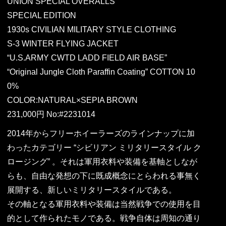
UNION SPECIAL OVERALLS
SPECIAL EDITION
1930s CIVILIAN MILITARY STYLE CLOTHING
S-3 WINTER FLYING JACKET
“U.S.ARMY CWTD LADD FIELD AIR BASE”
“Original Jungle Cloth Paraffin Coating” COTTON 10
0%
COLOR:NATURAL×SEPIA BROWN
231,000円 No:#2231014
2014年からフリーホイーラーズのラインナップに加
わったカテゴリー “シビリアン ミリタリースタイル ク
ロージング” 。それは軍用衣料や装備を基軸としなが
らも、自由な発想の下に既成概念にとらわれる事無く
展開する、新しいミリタリースタイルである。
その軸となる軍用衣料や装備は当然戦争での使用を目
的として作られたモノである。戦争自体は周知の通り