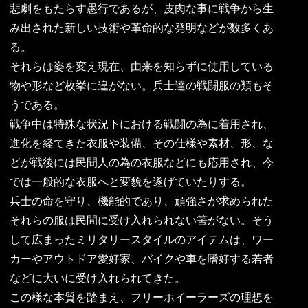
悲劇をもたらす愚行であるが、皮肉な事に戦争から生
み出された新しい技術や革命的な発明などが数多くあ
る。
それらは姿を変え現在、由来を知らずに使用している
物や形など枚挙に遑がない。兵士達の戦闘服の類もそ
うである。
戦争中は特殊な状況下における戦闘の為に着用され、
進化を経てきた衣服や装備、その仕様や素材、形、な
どが戦後には民間人の為の衣服などにも応用され、今
では一般的な衣服へと変貌を遂げていたりする。
兵士の命を守り、機能的であり、頑強さが求められた
それらの服は民間に受け入れられない筈がない。そう
して広まったミリタリースタイルのアイテムは、ワー
カーやアウトドア愛好家、バイクや車を嗜好する若者
などに大いに受け入れられてきた。
この様な本質を踏まえ、フリーホイーラーズの理想を