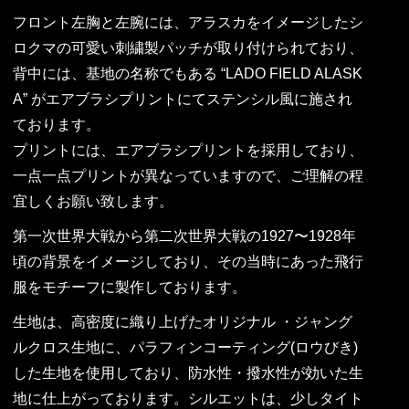
フロント左胸と左腕には、アラスカをイメージしたシ
ロクマの可愛い刺繍製パッチが取り付けられており、
背中には、基地の名称でもある “LADO FIELD ALASK
A” がエアブラシプリントにてステンシル風に施され
ております。
プリントには、エアブラシプリントを採用しており、
一点一点プリントが異なっていますので、ご理解の程
宜しくお願い致します。
第一次世界大戦から第二次世界大戦の1927〜1928年
頃の背景をイメージしており、その当時にあった飛行
服をモチーフに製作しております。
生地は、高密度に織り上げたオリジナル ・ジャング
ルクロス生地に、パラフィンコーティング(ロウびき)
した生地を使用しており、防水性・撥水性が効いた生
地に仕上がっております。シルエットは、少しタイト