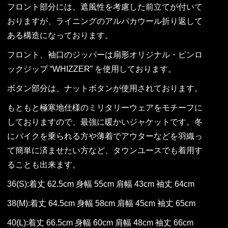
フロント部分には、遮風性を考慮した前立てが付いて
おりますが、ライニングのアルパカウール折り返して
ある構造になっております。
フロント、袖口のジッパーは扇形オリジナル・ピンロ
ックジップ “WHIZZER” を使用しております。
ボタン部分は、ナットボタンが使用されております。
もともと極寒地仕様のミリタリーウェアをモチーフに
しておりますので、最強に暖かいジャケットです。冬
にバイクを乗られる方や薄着でアウターなどを羽織っ
て簡単に済ませたい方など、タウンユースでも着用す
ることも出来ます。
36(S):着丈 62.5cm 身幅 55cm 肩幅 43cm 袖丈 64cm
38(M):着丈 64.5cm 身幅 58cm 肩幅 45cm 袖丈 65cm
40(L):着丈 66.5cm 身幅 60cm 肩幅 48cm 袖丈 66cm