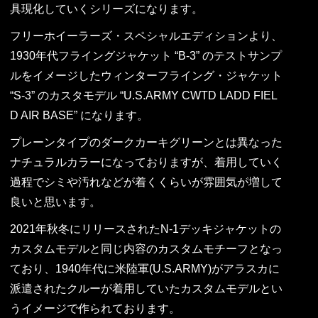
具現化していくシリーズになります。
フリーホイーラーズ・スペシャルエディションより、
1930年代フライングジャケット “B-3” のテストサンプ
ルをイメージしたウィンターフライング・ジャケット
“S-3” のカスタモデル “U.S.ARMY CWTD LADD FIEL
D AIR BASE” になります。
プレーンタイプのダークカーキグリーンとは異なった
ナチュラルカラーになっておりますが、着用していく
過程でシミや汚れなどが着くくらいが雰囲気が増して
良いと思います。
2021年秋冬にリリースされたN-1デッキジャケットの
カスタムモデルと同じ内容のカスタムモチーフとなっ
ており、1940年代に米陸軍(U.S.ARMY)がアラスカに
派遣されたクルーが着用していたカスタムモデルとい
うイメージで作られております。