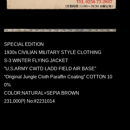
SPECIAL EDITION
1930s CIVILIAN MILITARY STYLE CLOTHING
S-3 WINTER FLYING JACKET
“U.S.ARMY CWTD LADD FIELD AIR BASE”
“Original Jungle Cloth Paraffin Coating” COTTON 10
0%
COLOR:NATURAL×SEPIA BROWN
231,000円 No:#2231014