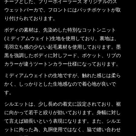
チーフとした、フリーホイーラーズ オリジナルのス
ウェットパーカで、フロントにはパッチポケットが取
り付けられております。
ボディの素材は、先染めした特別なコットンニット
(ミディアムウェイト)生地を使用しており、裏地は、
毛羽立ち感の少ない起毛素材を使用しております。墨
黒を強調したボディに対しフード、ポケット、リブの
カラーが違うツートンカラー仕様になっております。
ミディアムウェイトの生地ですが、触れた感じは柔ら
かく、しっかりとした生地感なので着心地が良いで
す。
シルエットは、少し長めの着丈に設定されており、裾
に向かって若干と絞りが効いております。身幅に対し
て言えば細長いという表現になります。また、シルエ
ットに拘った為、丸胴使用ではなく、脇で縫い合わせ