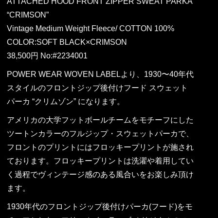
ATTACHED HOOD FRONT ZIPPER SWEAT PARKA
“CRIMSON”
Vintage Medium Weight Fleece/ COTTON 100%
COLOR:SOFT BLACK×CRIMSON
38,500円 No:#2234001
POWER WEAR WOVEN LABELより、1930〜40年代
スタイルのフロントジップ後付けフード スウェット
パーカ “クリムゾン” になります。
アメリカの大学フットボールチームをモチーフにした
ツートンカラーのフルジップ・スウェットパーカで、
フロントのプリントにはフロッキープリントが施され
ております。フロッキープリントは洗濯や着用してい
く過程でヴィンテージ感のある風合いをお楽しみ頂け
ます。
1930年代のフロントジップ後付けパーカ(フード)をモ