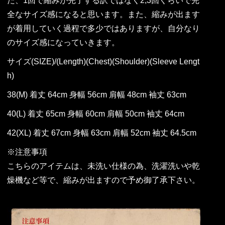
た、1回で縮みが完了する訳ではなく2,3回くらいで完
全なサイズ感になると思います。また、縮みが出ます
が着用していく過程で多少ではありますが、自分なり
のサイズ感になっていきます。
サイズ(SIZE)/(Length)(Chest)(Shoulder)(Sleeve Lengt
h)
38(M) 着丈 64cm 身幅 56cm 肩幅 48cm 袖丈 63cm
40(L) 着丈 65cm 身幅 60cm 肩幅 50cm 袖丈 64cm
42(XL) 着丈 67cm 身幅 63cm 肩幅 52cm 袖丈 64.5cm
※注意事項
こちらのアイテムは、未洗い仕様の為、洗濯洗いや乾
燥機など等で、縮みが出ますので予め御了承下さい。