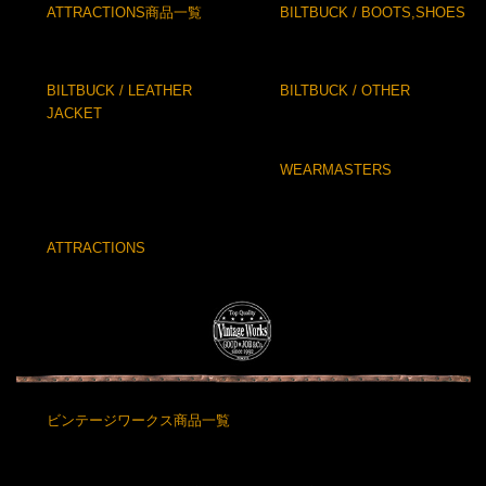
ATTRACTIONS商品一覧
BILTBUCK / BOOTS,SHOES
BILTBUCK / LEATHER
BILTBUCK / OTHER
JACKET
WEARMASTERS
ATTRACTIONS
ビンテージワークス商品一覧