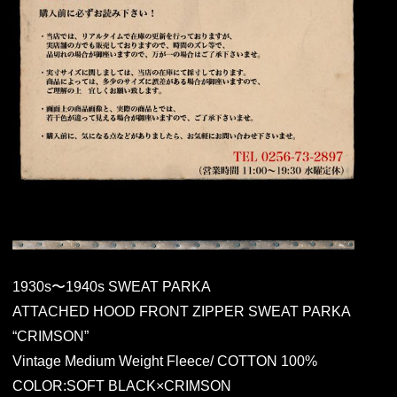
1930s〜1940s SWEAT PARKA
ATTACHED HOOD FRONT ZIPPER SWEAT PARKA
“CRIMSON”
Vintage Medium Weight Fleece/ COTTON 100%
COLOR:SOFT BLACK×CRIMSON