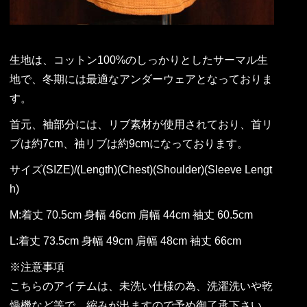
生地は、コットン100%のしっかりとしたサーマル生
地で、冬期には最適なアンダーウェアとなっておりま
す。
首元、袖部分には、リブ素材が使用されており、首リ
ブは約7cm、袖リブは約9cmになっております。
サイズ(SIZE)/(Length)(Chest)(Shoulder)(Sleeve Lengt
h)
M:着丈 70.5cm 身幅 46cm 肩幅 44cm 袖丈 60.5cm
L:着丈 73.5cm 身幅 49cm 肩幅 48cm 袖丈 66cm
※注意事項
こちらのアイテムは、未洗い仕様の為、洗濯洗いや乾
燥機など等で、縮みが出ますので予め御了承下さい。