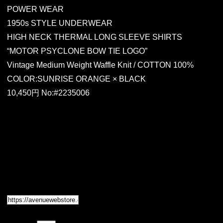
POWER WEAR
1950s STYLE UNDERWEAR
HIGH NECK THERMAL LONG SLEEVE SHIRTS
“MOTOR PSYCLONE BOW TIE LOGO”
Vintage Medium Weight Waffle Knit / COTTON 100%
COLOR:SUNRISE ORANGE × BLACK
10,450円 No:#2235006