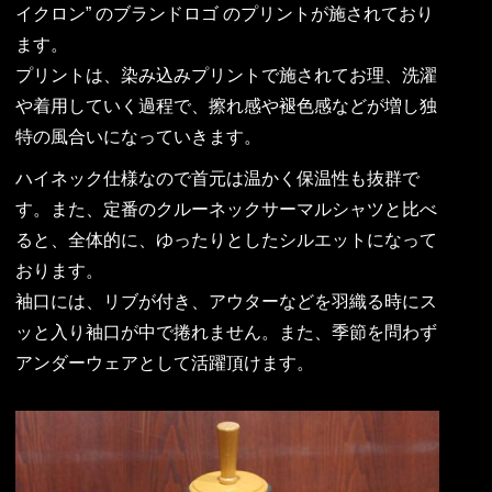
イクロン” のブランドロゴ のプリントが施されており
ます。
プリントは、染み込みプリントで施されてお理、洗濯
や着用していく過程で、擦れ感や褪色感などが増し独
特の風合いになっていきます。
ハイネック仕様なので首元は温かく保温性も抜群で
す。また、定番のクルーネックサーマルシャツと比べ
ると、全体的に、ゆったりとしたシルエットになって
おります。
袖口には、リブが付き、アウターなどを羽織る時にス
ッと入り袖口が中で捲れません。また、季節を問わず
アンダーウェアとして活躍頂けます。