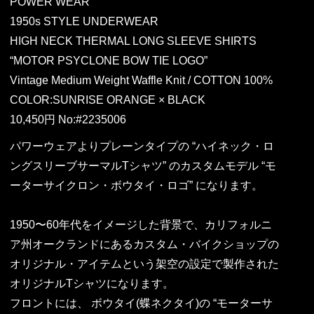
POWER WEAR
1950s STYLE UNDERWEAR
HIGH NECK THERMAL LONG SLEEVE SHIRTS
“MOTOR PSYCLONE BOW TIE LOGO”
Vintage Medium Weight Waffle Knit / COTTON 100%
COLOR:SUNRISE ORANGE × BLACK
10,450円 No:#2235006
パワーウェアよりプレーンタイプの “ハイネック・ロ
ングスリーブサーマルTシャツ” のカスタムモデル “モ
ーターサイクロン・ボウタイ・ロゴ” になります。
1950〜60年代をイメージした背景で、カリフォルニ
ア州オークランドにあるカスタム・バイクショップの
オリジナル・アイテムという架空の設定で製作された
オリジナルTシャツになります。
フロントには、 ボウタイ(蝶ネクタイ)の “モーターサ