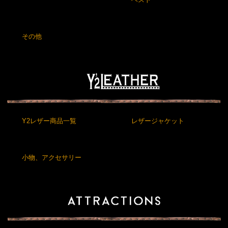
その他
Y2レザー商品一覧
レザージャケット
小物、アクセサリー