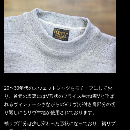
20〜30年代のスウェットシャツをモチーフにしてお
り、首元の表裏にはV形状のフライス生地(両Vと呼ば
れるヴィンテージさながらのVリヴ)が付き肩部分の切
り返しにもリヴ生地が使用されております。
袖リブ部分は少し変わった形状になっており、裾リブ