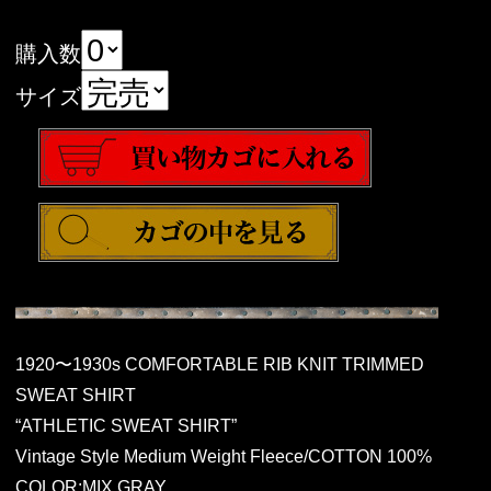
購入数
サイズ
1920〜1930s COMFORTABLE RIB KNIT TRIMMED
SWEAT SHIRT
“ATHLETIC SWEAT SHIRT”
Vintage Style Medium Weight Fleece/COTTON 100%
COLOR:MIX GRAY