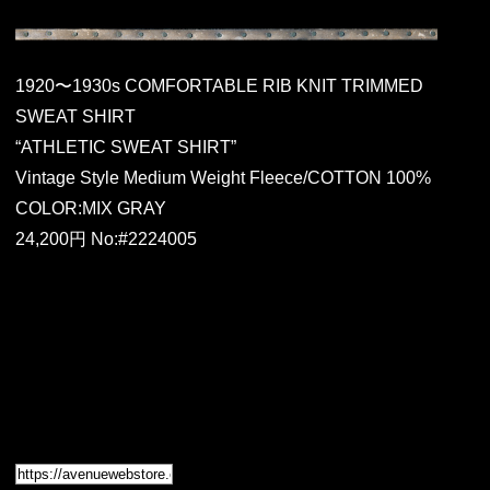
1920〜1930s COMFORTABLE RIB KNIT TRIMMED
SWEAT SHIRT
“ATHLETIC SWEAT SHIRT”
Vintage Style Medium Weight Fleece/COTTON 100%
COLOR:MIX GRAY
24,200円 No:#2224005