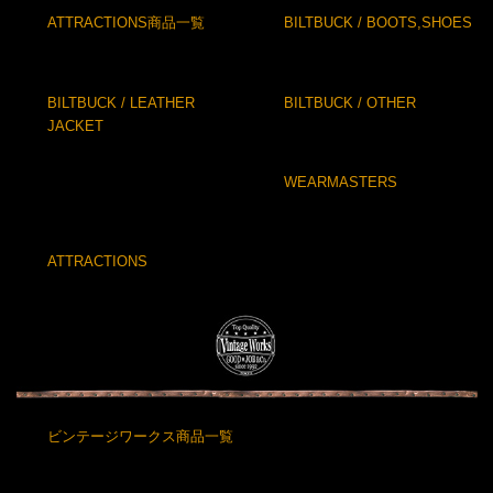
ATTRACTIONS商品一覧
BILTBUCK / BOOTS,SHOES
BILTBUCK / LEATHER
BILTBUCK / OTHER
JACKET
WEARMASTERS
ATTRACTIONS
ビンテージワークス商品一覧