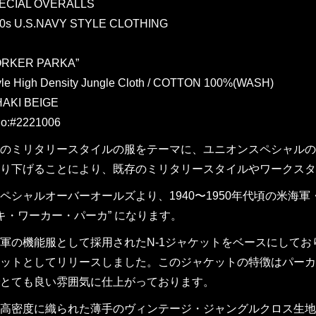
ECIAL OVERALLS
0s U.S.NAVY STYLE CLOTHING
ORKER PARKA”
yle High Density Jungle Cloth / COTTON 100%(WASH)
AKI BEIGE
o:#2221006
のミリタリースタイルの服をテーマに、ユニオンスペシャルの
り下げることにより、既存のミリタリースタイルやワークスタ
ペシャルオーバーオールズより、1940〜1950年代頃の米
ッキ・ワーカー・パーカ” になります。
軍の機能服として採用されたN-1ジャケットをベースにして
ットとしてリリースしました。このジャケットの特徴はパーカ
とても良い雰囲気に仕上がっております。
高密度に織られた薄手のヴィンテージ・ジャングルクロス生地