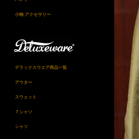
小物,アクセサリー
デラックスウエア商品一覧
アウター
スウェット
Ｔシャツ
シャツ