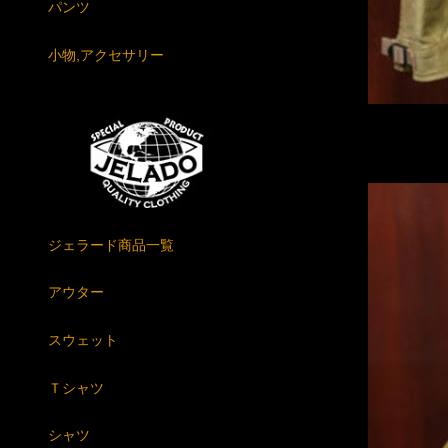
パンツ
小物,アクセサリー
ジェラード商品一覧
アウター
スウェット
Ｔシャツ
シャツ