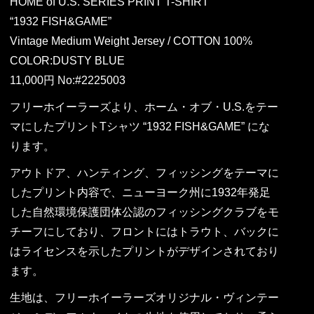
HOME of U.S. SERIES PRINT T-SHIRT
“1932 FISH&GAME”
Vintage Medium Weight Jersey / COTTON 100%
COLOR:DUSTY BLUE
11,000円 No:#2225003
フリーホイーラーズより、ホーム・オブ・U.S.をテー
マにしたプリントTシャツ “1932 FISH&GAME” にな
ります。
アウトドア、ハンティング、フィッシングをテーマに
したプリント内容で、ニューヨーク州に1932年発足
した自然環境保護団体公認のフィッシングクラブをモ
チーフにしており、フロントにはトラウト、バックに
はライセンスを示したプリントがデザインされており
ます。
生地は、フリーホイーラーズオリジナル・ヴィンテー