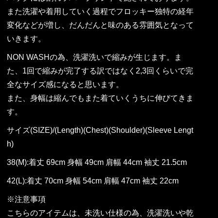
また洗濯や着用していく過程でフロッキー独特の経年
変化などが増し、だんだんと味のある雰囲気となって
いきます。
NON WASHの為、洗濯洗いで縮みが生じます。ま
た、1回で縮みが完了する訳ではなく2,3回くらいで完
全なサイズ感になると思います。
また、身幅は縮んでもまた着ていくうちに伸びてきま
す。
サイズ(SIZE)/(Length)(Chest)(Shoulder)(Sleeve Lengt
h)
38(M):着丈 69cm 身幅 49cm 肩幅 44cm 袖丈 21.5cm
42(L):着丈 70cm 身幅 54cm 肩幅 47cm 袖丈 22cm
※注意事項
こちらのアイテムは、未洗い仕様の為、洗濯洗いや乾