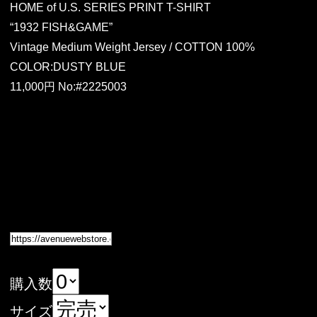
HOME of U.S. SERIES PRINT T-SHIRT
“1932 FISH&GAME”
Vintage Medium Weight Jersey / COTTON 100%
COLOR:DUSTY BLUE
11,000円 No:#2225003
購入数
サイズ