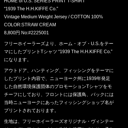
HOME of U.S. SERIES PRINT T-SHIRT
“1939 The H.H.KIFFE Co.”
Vintage Medium Weight Jersey / COTTON 100%
COLOR:STRAW CREAM
8,800円 No:#2225001
フリーホイーラーズより、ホーム・オブ・U.S.をテー
マにしたプリントTシャツ “1939 The H.H.KIFFE Co.”
になります。
アウトドア、ハンティング、フィッシングをテーマに
したプリント内容で、ニューヨーク州に1939年発足
した自然環境保護団体のプロモーションTシャツをモ
チーフにしており、フロントには保護鳥、バックには
当時ニューヨークにあったフィッシングショップ名が
プリントされております。
生地は、フリーホイーラーズオリジナル・ヴィンテー