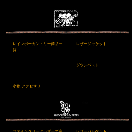
レインボーカントリー商品一
レザージャケット
覧
ダウンベスト
小物,アクセサリー
ファインクリークレザーズ商
レザージャケット