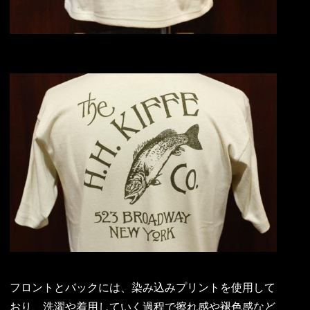
フロントとバックには、染み込みプリントを使用して
おり、洗濯や着用していく過程で擦れ感や褪色感など