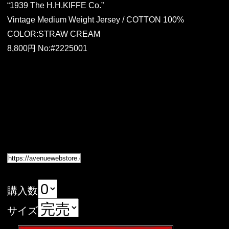
“1939 The H.H.KIFFE Co.”
Vintage Medium Weight Jersey / COTTON 100%
COLOR:STRAW CREAM
8,800円 No:#2225001
購入数
サイズ