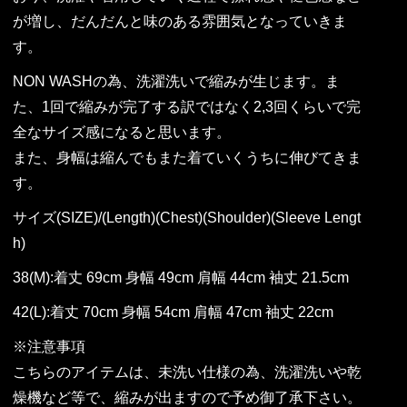
が増し、だんだんと味のある雰囲気となっていきま
す。
NON WASHの為、洗濯洗いで縮みが生じます。ま
た、1回で縮みが完了する訳ではなく2,3回くらいで完
全なサイズ感になると思います。
また、身幅は縮んでもまた着ていくうちに伸びてきま
す。
サイズ(SIZE)/(Length)(Chest)(Shoulder)(Sleeve Lengt
h)
38(M):着丈 69cm 身幅 49cm 肩幅 44cm 袖丈 21.5cm
42(L):着丈 70cm 身幅 54cm 肩幅 47cm 袖丈 22cm
※注意事項
こちらのアイテムは、未洗い仕様の為、洗濯洗いや乾
燥機など等で、縮みが出ますので予め御了承下さい。