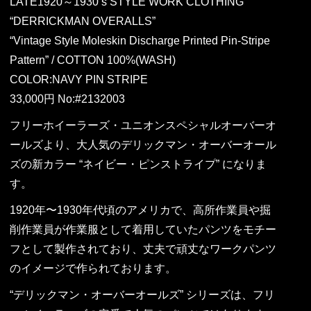
LATE1920～1930’s STYLE WORK CLOTHING
“DERRICKMAN OVERALLS”
“Vintage Style Moleskin Discharge Printed Pin-Stripe
Pattern” / COTTON 100%(WASH)
COLOR:NAVY PIN STRIPE
33,000円 No:#2132003
フリーホイーラーズ・ユニオンスペシャルオーバーオ
ールズより、大人気のデリックマン・オーバーオール
ズの新カラー “ネイビー・ピンストライプ” になりま
す。
1920年〜1930年代頃のアメリカで、高所作業員や掘
削作業員が作業服として着用していたパンツをモチー
フとして製作されており、丈夫で頑丈なワークパンツ
のイメージで作られております。
“デリックマン・オーバーオールズ” シリーズは、フリ