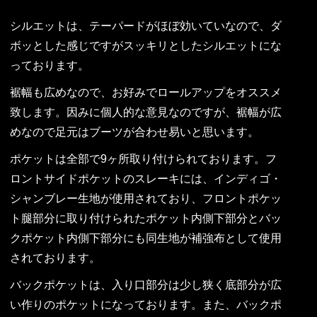
シルエットは、テーパードがほぼ効いていなので、ダ
ボッとした感じですがスッキリとしたシルエットにな
っております。
裾幅も広めなので、お好みでロールアップをオススメ
致します。因みに個人的な意見なのですが、裾幅が広
めなので足元はブーツが合わせ易いと思います。
ポケットは全部で9ヶ所取り付けられております。フ
ロントサイドポケットのスレーキには、インディゴ・
シャンブレー生地が使用されており、フロントポケッ
ト腿部分に取り付けられたポケット内側下部分とバッ
クポケット内側下部分にも同生地が補強布として使用
されております。
バックポケットは、入り口部分は少し狭く底部分が広
い作りのポケットになっております。また、バックポ