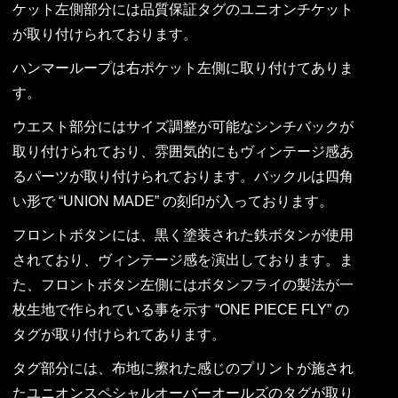
ケット左側部分には品質保証タグのユニオンチケット
が取り付けられております。
ハンマーループは右ポケット左側に取り付けてありま
す。
ウエスト部分にはサイズ調整が可能なシンチバックが
取り付けられており、雰囲気的にもヴィンテージ感あ
るパーツが取り付けられております。バックルは四角
い形で “UNION MADE” の刻印が入っております。
フロントボタンには、黒く塗装された鉄ボタンが使用
されており、ヴィンテージ感を演出しております。ま
た、フロントボタン左側にはボタンフライの製法が一
枚生地で作られている事を示す “ONE PIECE FLY” の
タグが取り付けられてあります。
タグ部分には、布地に擦れた感じのプリントが施され
たユニオンスペシャルオーバーオールズのタグが取り