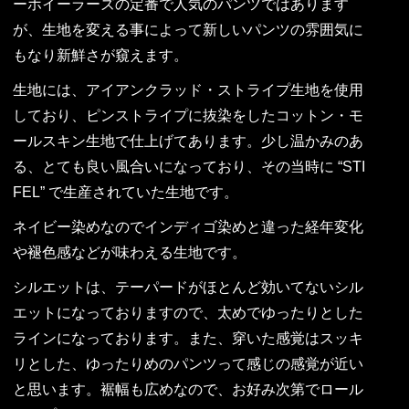
ーホイーラーズの定番で人気のパンツではあります
が、生地を変える事によって新しいパンツの雰囲気に
もなり新鮮さが窺えます。
生地には、アイアンクラッド・ストライプ生地を使用
しており、ピンストライプに抜染をしたコットン・モ
ールスキン生地で仕上げてあります。少し温かみのあ
る、とても良い風合いになっており、その当時に “STI
FEL” で生産されていた生地です。
ネイビー染めなのでインディゴ染めと違った経年変化
や褪色感などが味わえる生地です。
シルエットは、テーパードがほとんど効いてないシル
エットになっておりますので、太めでゆったりとした
ラインになっております。また、穿いた感覚はスッキ
リとした、ゆったりめのパンツって感じの感覚が近い
と思います。裾幅も広めなので、お好み次第でロール