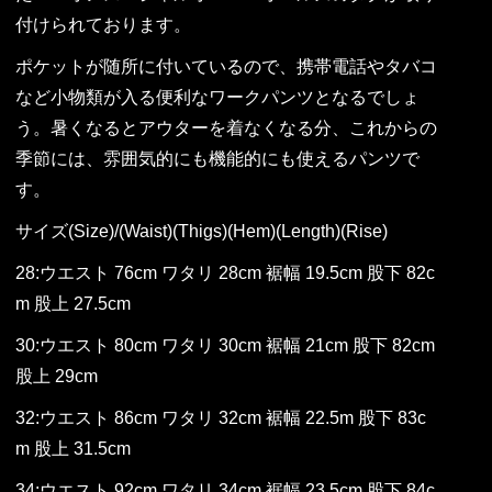
付けられております。
ポケットが随所に付いているので、携帯電話やタバコ
など小物類が入る便利なワークパンツとなるでしょ
う。暑くなるとアウターを着なくなる分、これからの
季節には、雰囲気的にも機能的にも使えるパンツで
す。
サイズ(Size)/(Waist)(Thigs)(Hem)(Length)(Rise)
28:ウエスト 76cm ワタリ 28cm 裾幅 19.5cm 股下 82c
m 股上 27.5cm
30:ウエスト 80cm ワタリ 30cm 裾幅 21cm 股下 82cm
股上 29cm
32:ウエスト 86cm ワタリ 32cm 裾幅 22.5m 股下 83c
m 股上 31.5cm
34:ウエスト 92cm ワタリ 34cm 裾幅 23.5cm 股下 84c