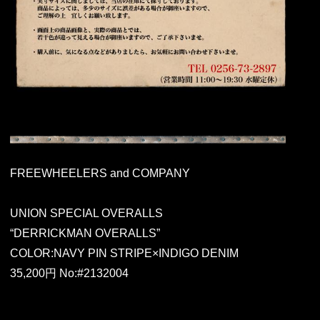
FREEWHEELERS and COMPANY
UNION SPECIAL OVERALLS
“DERRICKMAN OVERALLS”
COLOR:NAVY PIN STRIPE×INDIGO DENIM
35,200円 No:#2132004