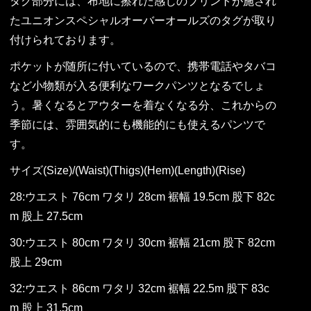
タグ部分には、布地に擦れた感じのプリントが施され
たユニオンスペシャルオーバーオールズのタグが取り
付けられております。
ポケットが随所に付いているので、携帯電話やタバコ
など小物類が入る便利なワークパンツとなるでしょ
う。暑くなるとアウターを着なくなる分、これからの
季節には、雰囲気的にも機能的にも使えるパンツで
す。
サイズ(Size)/(Waist)(Thigs)(Hem)(Length)(Rise)
28:ウエスト 76cm ワタリ 28cm 裾幅 19.5cm 股下 82c
m 股上 27.5cm
30:ウエスト 80cm ワタリ 30cm 裾幅 21cm 股下 82cm
股上 29cm
32:ウエスト 86cm ワタリ 32cm 裾幅 22.5m 股下 83c
m 股上 31.5cm