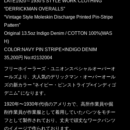
LATE1920～1930’s STYLE WORK CLOTHING
“DERRICKMAN OVERALLS”
“Vintage Style Moleskin Discharge Printed Pin-Stripe
Pattern”
Original 13.5oz Indigo Denim / COTTON 100%(WAS
H)
COLOR:NAVY PIN STRIPE×INDIGO DENIM
35,200円 No:#2132004
フリーホイーラーズ・ユニオンスペシャルオーバーオ
ールズより、大人気のデリックマン・オーバーオール
ズの新カラー “ネイビー・ピンストライプ×インディゴ
デニム” になります。
1920年〜1930年代頃のアメリカで、高所作業員や掘
削作業員が作業服として着用していたパンツをモチー
フとして製作されており、丈夫で頑丈なワークパンツ
のイメージで作られております。