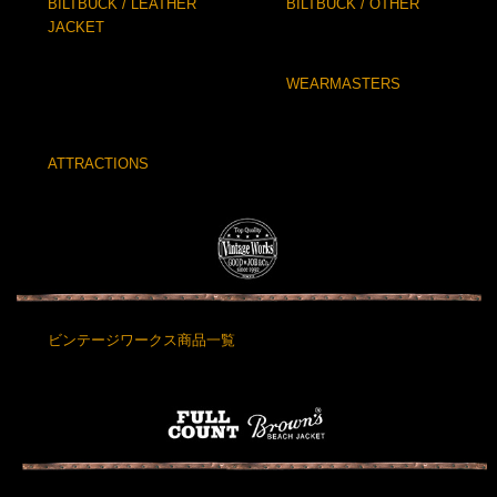
BILTBUCK / LEATHER
BILTBUCK / OTHER
JACKET
WEARMASTERS
ATTRACTIONS
ビンテージワークス商品一覧