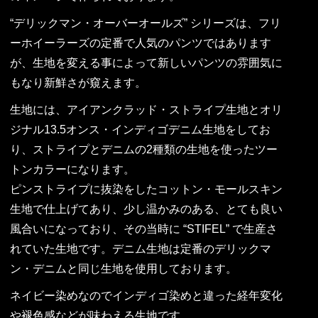
“デリックマン・オーバーオールズ” シリーズは、フリ
ーホイーラーズの定番で人気のパンツではあります
が、生地を変える事によって新しいパンツの雰囲気に
もなり新鮮さが窺えます。
生地には、アイアンクラッド・ストライプ生地とオリ
ジナル13.5オンス・インディゴデニム生地をしてお
り、ストライプとデニムの2種類の生地を使ったツー
トンカラーになります。
ピンストライプに抜染をしたコットン・モールスキン
生地で仕上げてあり、少し温かみのある、とても良い
風合いになっており、その当時に “STIFEL” で生産さ
れていた生地です。デニム生地は定番のデリックマ
ン・デニムと同じ生地を使用しております。
ネイビー染めなのでインディゴ染めと違った経年変化
や褪色感などが味わえる生地です。