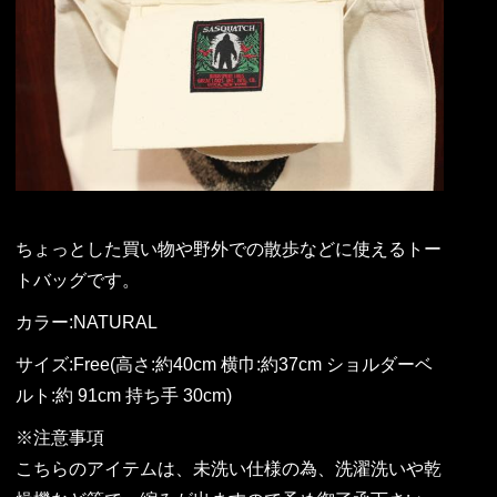
ちょっとした買い物や野外での散歩などに使えるトー
トバッグです。
カラー:NATURAL
サイズ:Free(高さ:約40cm 横巾:約37cm ショルダーベ
ルト:約 91cm 持ち手 30cm)
※注意事項
こちらのアイテムは、未洗い仕様の為、洗濯洗いや乾