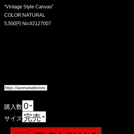
“Vintage Style Canvas”
COLOR:NATURAL
5,500円 No:#2127007
購入数
サイズ