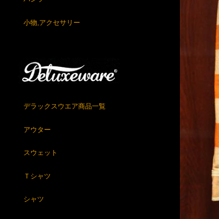
小物,アクセサリー
デラックスウエア商品一覧
アウター
スウェット
Ｔシャツ
シャツ