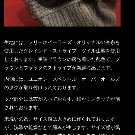
生地には、フリーホイーラーズ・オリジナルの杢糸を
使用したグレインド・ストライプ・ツイル生地を使用
しております。杢調ブラウンの落ち着いた配色で、ブ
ラウンとブラックのストライプが新鮮に感じます。
内側には、ユニオン・スペシャル・オーバーオールズ
のタグが取り付けられております。
ツバ部分には芯が入っておらず、細かくステッチが施
されております。
未洗いの為、サイズ感は大きめに作られております
が、洗濯や乾燥などで縮みが生じます。サイズ感が気