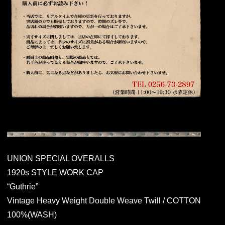
UNION SPECIAL OVERALLS
1920s STYLE WORK CAP
“Guthrie”
Vintage Heavy Weight Double Weave Twill / COTTON
100%(WASH)