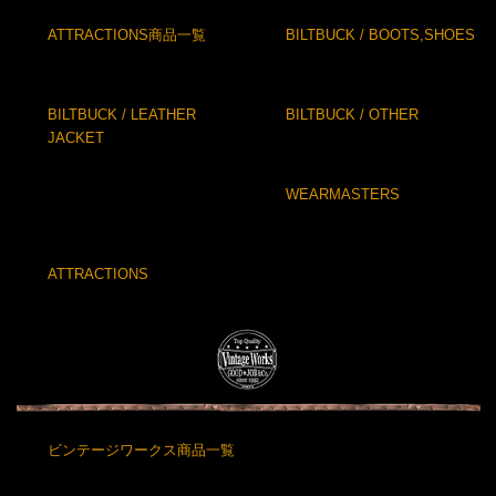
ATTRACTIONS商品一覧
BILTBUCK / BOOTS,SHOES
BILTBUCK / LEATHER
BILTBUCK / OTHER
JACKET
WEARMASTERS
ATTRACTIONS
ビンテージワークス商品一覧