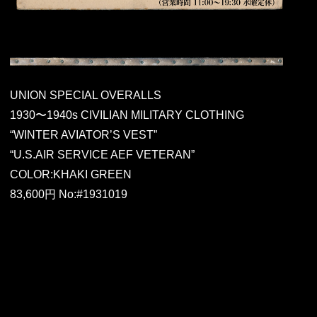
UNION SPECIAL OVERALLS
1930〜1940s CIVILIAN MILITARY CLOTHING
“WINTER AVIATOR’S VEST”
“U.S.AIR SERVICE AEF VETERAN”
COLOR:KHAKI GREEN
83,600円 No:#1931019