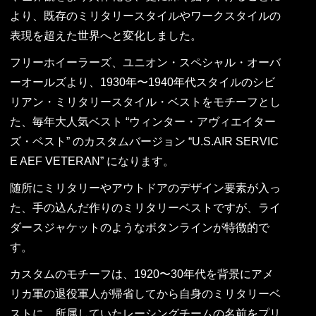
より、既存のミリタリースタイルやワークスタイルの
表現を超えた世界へと変化しました。
フリーホイーラーズ、ユニオン・スペシャル・オーバ
ーオールズより、1930年〜1940年代スタイルのシビ
リアン・ミリタリースタイル・ベストをモチーフとし
た、毎年大人気ベスト “ウィンター・アヴィエイター
ズ・ベスト” のカスタムバージョン “U.S.AIR SERVIC
E AEF VETERAN” になります。
随所にミリタリーやアウトドアのデザイン要素が入っ
た、手の込んだ作りのミリタリーベストですが、ライ
ダースジャケットのようなボタンラインが特徴的で
す。
カスタムのモチーフは、1920〜30年代を背景にアメ
リカ軍の退役軍人が帰省してから自身のミリタリーベ
ストに、所属していたレーシングチームの名前をプリ