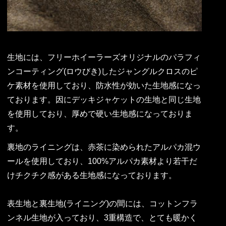
生地には、フリーホイーラーズオリジナルのパラフィ
ンコーティング(ロウびき)したジャングルクロスのピ
ケ素材を使用しており、防水性が効いた生地感になっ
ております。因にデッキジャケットの生地と同じ生地
を使用しており、厚めで硬い生地感になっておりま
す。
裏地のライニングは、赤茶に染められたアルパカ混ウ
ールを使用しており、100%アルパカ素材より若干だ
けチクチク感がある生地感になっております。
表生地と裏生地(ライニング)の間には、コットンフラ
ンネル生地が入っており、3重構造で、とても暖かく