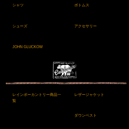
シャツ
ボトムス
シューズ
アクセサリー
JOHN GLUCKOW
レインボーカントリー商品一
レザージャケット
覧
ダウンベスト