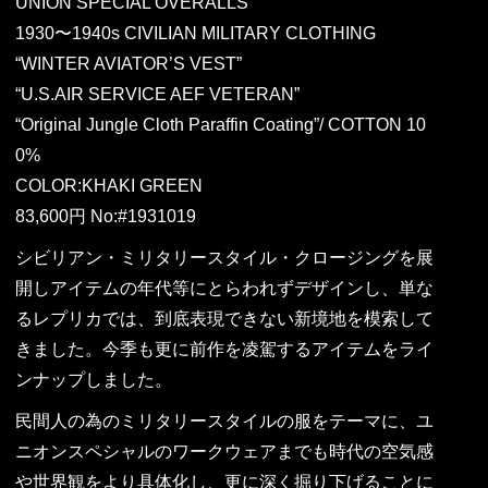
UNION SPECIAL OVERALLS
1930〜1940s CIVILIAN MILITARY CLOTHING
“WINTER AVIATOR’S VEST”
“U.S.AIR SERVICE AEF VETERAN”
“Original Jungle Cloth Paraffin Coating”/ COTTON 10
0%
COLOR:KHAKI GREEN
83,600円 No:#1931019
シビリアン・ミリタリースタイル・クロージングを展
開しアイテムの年代等にとらわれずデザインし、単な
るレプリカでは、到底表現できない新境地を模索して
きました。今季も更に前作を凌駕するアイテムをライ
ンナップしました。
民間人の為のミリタリースタイルの服をテーマに、ユ
ニオンスペシャルのワークウェアまでも時代の空気感
や世界観をより具体化し、更に深く掘り下げることに