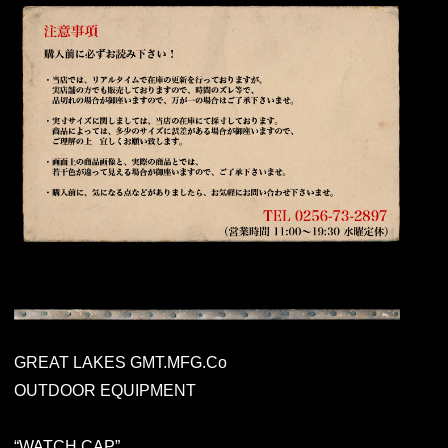
GREAT LAKES GMT.MFG.Co
OUTDOOR EQUIPMENT
“WATCH CAP”