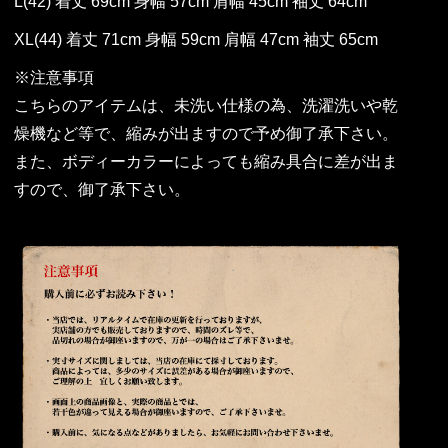
L(42) 着丈 69cm 身幅 57cm 肩幅 45cm 袖丈 64cm
XL(44) 着丈 71cm 身幅 59cm 肩幅 47cm 袖丈 65cm
※注意事項
こちらのアイテムは、未洗い仕様の為、洗濯洗いや乾
燥機など等で、縮みが出ますので予め御了承下さい。
また、ボディーカラーによっても縮み具合に差が出ま
すので、御了承下さい。