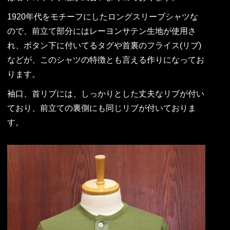
1920年代をモチーフにしたロングスリーブシャツな
ので、前立て部分にはレーヨンサテン生地が使用さ
れ、ボタン下に付いてるタグや首裏のフライス(リブ)
などが、このシャツの特徴とも言える作りになってお
ります。
袖口、首リブには、しっかりとした丈夫なリブが付い
ており、前立ての裏側にも同じリブが付いておりま
す。