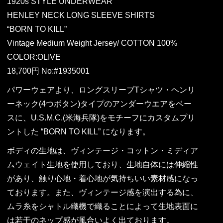
1920s STYLE UNDERWEAR
HENLEY NECK LONG SLEEVE SHIRTS
“BORN TO KILL”
Vintage Medium Weight Jersey/ COTTON 100%
COLOR:OLIVE
18,700円 No:#1935001
パワーウェアより、ロングスリーブTシャツ・ヘンリ
ーネック(4つボタン)タイプのアンダーウエアをベー
スに、U.S.M.C.(米海兵隊)をモチーフにカスタムプリ
ントした “BORN TO KILL” になります。
ボディの生地は、ヴィンテージ・コットン・ミディア
ムウェイト生地を使用しており、生地自体には伸縮性
があり、触り心地・着心地が気持ちいい素材感になっ
ております。また、ヴィンテージ感を演出する為に、
ムラ糸をシャトル織機で織ることによって生地表面に
は若干のネップ感が風合いよく出ております。