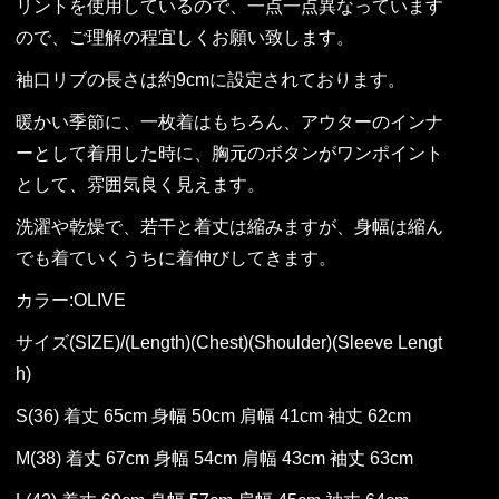
リントを使用しているので、一点一点異なっています
ので、ご理解の程宜しくお願い致します。
袖口リブの長さは約9cmに設定されております。
暖かい季節に、一枚着はもちろん、アウターのインナ
ーとして着用した時に、胸元のボタンがワンポイント
として、雰囲気良く見えます。
洗濯や乾燥で、若干と着丈は縮みますが、身幅は縮ん
でも着ていくうちに着伸びしてきます。
カラー:OLIVE
サイズ(SIZE)/(Length)(Chest)(Shoulder)(Sleeve Lengt
h)
S(36) 着丈 65cm 身幅 50cm 肩幅 41cm 袖丈 62cm
M(38) 着丈 67cm 身幅 54cm 肩幅 43cm 袖丈 63cm