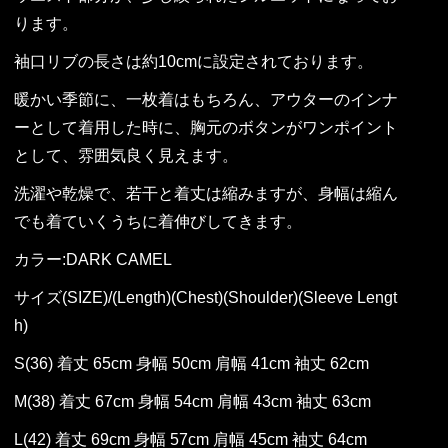
ります。
袖口リブの長さは約10cmに設定されております。
暖かい季節に、一枚着はもちろん、アウターのインナ
ーとして着用した時に、胸元のボタンがワンポイント
として、雰囲気良く見えます。
洗濯や乾燥で、若干と着丈は縮みますが、身幅は縮ん
でも着ていくうちに着伸びしてきます。
カラー:DARK CAMEL
サイズ(SIZE)/(Length)(Chest)(Shoulder)(Sleeve Lengt
h)
S(36) 着丈 65cm 身幅 50cm 肩幅 41cm 袖丈 62cm
M(38) 着丈 67cm 身幅 54cm 肩幅 43cm 袖丈 63cm
L(42) 着丈 69cm 身幅 57cm 肩幅 45cm 袖丈 64cm