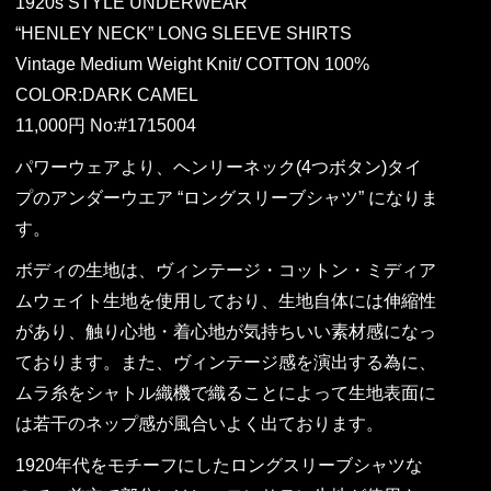
1920s STYLE UNDERWEAR
“HENLEY NECK” LONG SLEEVE SHIRTS
Vintage Medium Weight Knit/ COTTON 100%
COLOR:DARK CAMEL
11,000円 No:#1715004
パワーウェアより、ヘンリーネック(4つボタン)タイ
プのアンダーウエア “ロングスリーブシャツ” になりま
す。
ボディの生地は、ヴィンテージ・コットン・ミディア
ムウェイト生地を使用しており、生地自体には伸縮性
があり、触り心地・着心地が気持ちいい素材感になっ
ております。また、ヴィンテージ感を演出する為に、
ムラ糸をシャトル織機で織ることによって生地表面に
は若干のネップ感が風合いよく出ております。
1920年代をモチーフにしたロングスリーブシャツな