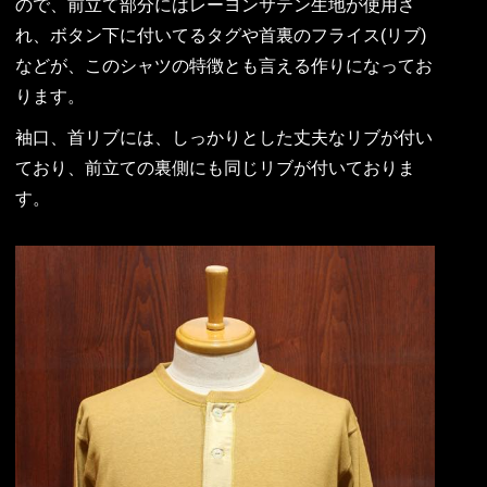
ので、前立て部分にはレーヨンサテン生地が使用さ
れ、ボタン下に付いてるタグや首裏のフライス(リブ)
などが、このシャツの特徴とも言える作りになってお
ります。
袖口、首リブには、しっかりとした丈夫なリブが付い
ており、前立ての裏側にも同じリブが付いておりま
す。