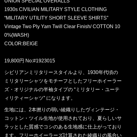
UNION SPECIAL OVERALLS
1930s CIVILIAN MILITARY STYLE CLOTHING
“MILITARY UTILITY SHORT SLEEVE SHIRTS”
Vintage Two Ply Yarn Twill Clear Finish/ COTTON 10
0%(WASH)
COLOR:BEIGE
19,800円 No:#1923015
シビリアンミリタリースタイルより、1930年代頃の
ミリタリーシャツをモチーフとしたフリーホイーラー
ズ・オリジナルの半袖タイプの “ミリタリー・ユーテ
ィリティーシャツ” になります。
生地には、2本撚りの弱い綾織りしたヴィンテージ・
コットン・ツイル生地が使用されており、夏らしいサ
ラッとした質感でコシのある生地感に仕上がっており
ます。フリーホイーラーズ計算された綾織りの風合い