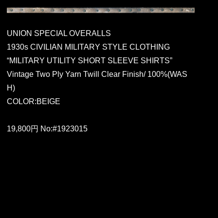
UNION SPECIAL OVERALLS
1930s CIVILIAN MILITARY STYLE CLOTHING
“MILITARY UTILITY SHORT SLEEVE SHIRTS”
Vintage Two Ply Yarn Twill Clear Finish/ 100%(WAS
H)
COLOR:BEIGE
19,800円 No:#1923015